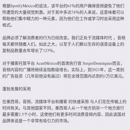
根据SpotifyMéxico的说法，该平台的61％的用户确保音频避免了他们
所遭受的大量视觉刺激。对于其中多达74％的人来说，这意味着可以
帮助他们集中精力的一种元素，因为他们在工作或学习时会采用这种
格式。
品牌必须了解消费者的行为已经改变。我们正处于流媒体时代 ，音频
每天都伴随着人们。如此之大，以至于人们赖以生存的语音设备上的
复制品数量去年增长了123％。
对于播客托管平台 AcastMéxico的首席执行官 SergioDomínguez而言，
音频内容的广播将继续呈指数级增长。实际上，到2021年，这一类别
的广告投资（几年前他没有画过）将在全球范围内达到约1万亿美元。
蓬勃发展的采用
在墨西哥，音频，流媒体平台和播客 的快速采用 与人们花在传输上的
时间有关。与其他国家不同，墨西哥人从一个地方到另一个地方旅行
最多需要2.5个小时，这使他们有更多时间消费音频内容，因此该国对
品牌来说是一个非常有吸引力的市场。