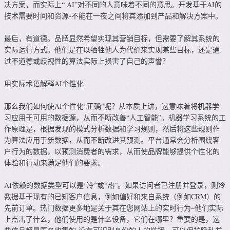
决方案，而实际上“ AI”对不同的人意味着不同的意思。开发基于AI的
技术需要时间和资源-不能在一夜之间将其添加到产品和解决方案中。
最后，有道德。品牌显然希望实现其营销目标，但需要了解其系统的
实际运行方式。他们是在以牺牲他人为代价来实现某些目标，还是通
过不道德或歧视性的算法实际上损害了自己的声誉？
用实际术语解释AI个性化
那么我们如何使AI个性化“正确”呢？从本质上讲，这意味着将机器学
习应用于可用的数据源，从而不断改善“人工智能”。机器学习系统的工
作原理是，根据发现的模式分析数据和学习规则，然后将这些规则作
为算法应用于新数据，从而不断改进其预测。平台通常会分析围绕客
户行为的数据，以预测消费者的需求，从而使品牌能够提供个性化的
体验和行动来满足他们的要求。
AI依赖的数据类型可以是“冷”或“热”。如果访问者已注册并登录，则冷
数据基于现有的已知客户信息，例如偏好和来自系统（例如CRM）的
先前订单。热门数据更多地是关于其在您网站上的实时行为–他们实际
上点击了什么，他们使用的是什么设备，它们在哪里？重要的是，这