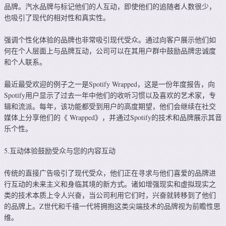
品牌。汽水品牌与标记他们的人互动，即使他们的追随者人数很少，
也吸引了现代的相对性和真实性。
强调个性化体验的品牌也非常吸引现代受众。通过向客户展示他们如
何在个人层面上与品牌互动，公司可以在其用户群中鼓励品牌忠诚度
和个人联系。
最近最受欢迎的例子之一是Spotify Wrapped，这是一份年度报告，向
Spotify用户显示了过去一年中他们的收听习惯以及喜欢的艺术家，专
辑和流派。每年，该功能都受到用户的高度期望，他们会继续在社交
媒体上分享他们的《 Wrapped》，并通过Spotify的技术和品牌展示其音
乐个性。
5.互动体验鼓励受众与您的内容互动
传统的直接广告吸引了现代受众，他们正在寻求与他们喜爱的品牌进
行互动的未来主义和身临其境的新方式。诸如增强现实和虚拟现实之
类的技术本质上令人兴奋，当公司利用它们时，兴奋就转移到了他们
的品牌上。Z世代和千禧一代将拥抱这类尖端技术的品牌视为前瞻性思
维。