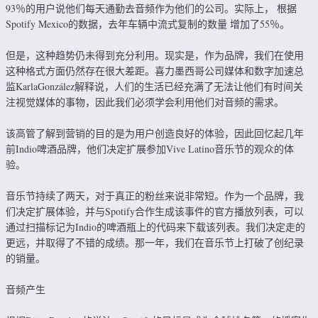
93％的用户说他们每天通勤去音频作为他们的公司。实际上， 根据
Spotify Mexico的数据，去年车辆中流式复制的数量 增加了55％。
但是，这种趋势仍未得到充分利用。现实是，作为品牌，我们在使用
这种格式方面仍然存在很大差距。喜力墨西哥公司媒体和数字加速总
监KarlaGonzález解释说，人们的生活已经充满了无法让他们有时间关
注视觉媒体的事物，因此我们必须学会利用他们对音频的需求。
该高管了解到营销的目的是为用户创造良好的体验，因此回忆起几年
前Indio啤酒品牌，他们决定扩展参加Vive Latino音乐节的观众的体
验。
音乐节持续了两天，对于真正的粉丝来说非常短。作为一个品牌，我
们决定扩展体验，并与Spotify合作生成该事件的官方播放列表，可以
通过扫描标记为Indio的啤酒瓶上的代码来下载该列表。我们决定走的
更远，并取得了不错的成绩。那一年，我们在音乐节上打破了创纪录
的销量。
音频产生