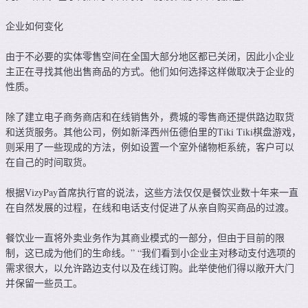
企业如何变化
由于不必要的实体零售空间在全国大部分地区都已关闭，因此小企业
主正在寻找其他出售商品的方式。他们如何选择这样做取决于企业的
性质。
除了建立电子商务商店和在线销售外，费城的零售商还提供路边取货
和送货服务。其他公司，例如新泽西州伍德伯里的Tiki Tiki棋盘游戏，
则采用了一些现成的方法，例如设置一个室外储物柜系统，客户可以
在自己的时间取货。
根据VizyPay首席执行官的说法，这些方法仅仅是餐饮业数十年来一直
在自然发展的过程，在线和电话支付促进了从亲自购买商品的过渡。
餐饮业一直将外卖业务作为其商业模式的一部分，但由于目前的限
制，这已成为他们的生命线。” “我们看到小企业主对移动支付选项的
需求很大，以允许路边支付以及在线订购。此举使他们得以敞开大门
并保留一些员工。