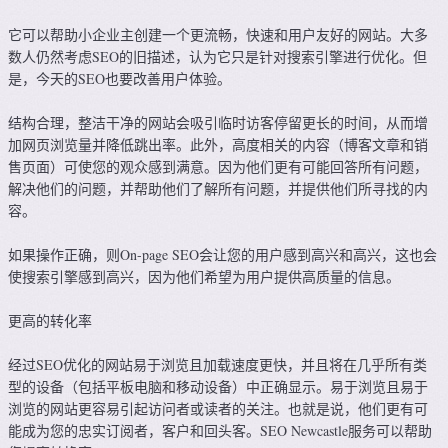
它可以帮助小企业主创建一个更流畅，快速和用户友好的网站。大多
数人仍然考虑SEO的旧描述，认为它只是针对搜索引擎进行优化。但
是，今天的SEO也要改善用户体验。
结构合理，整洁干净的网站会吸引临时访客停留更长的时间，从而增
加网页浏览量并降低跳出率。此外，高度相关的内容（博客文章和销
售页面）可使您的观众感到满意。因为他们更有可能回答所有问题，
解决他们的问题，并帮助他们了解所有问题，并提供他们所寻找的内
容。
如果操作正确，则On-page SEO会让您的用户感到高兴和高兴，这也会
使搜索引擎感到高兴，因为他们希望为用户提供高质量的信息。
更高的转化率
经过SEO优化的网站易于浏览且加载速度更快，并且将在几乎所有类
型的设备（包括平板电脑和移动设备）中正确显示。易于浏览且易于
浏览的网站更容易引起访问者或读者的关注。也就是说，他们更有可
能成为您的忠实订阅者，客户和回头客。SEO Newcastle服务可以帮助