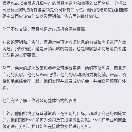
根据Warc以来最近几周生产的最具创造力和效率的公司名单，分析公
司
已标记
的9点所有这些领先公司都有共同点。他们的结论使我们能够
确定公司应该做什么以及营销和广告方面的最佳做法。
他们不仅交流，而且总是对市场机会保持警惕
在谈论营销和广告时，您通常会迅速考虑信息的力量和需求进行有效
沟通。归根结底，这是营销策略的精髓，也是理解您如何与消费者建
立联系的关键要素。
然而，伟大的成功故事和参考公司走得更远。他们不仅沟通，而且是
广泛的卖家。他们从Warc记得，他们的活动和努力将促销，产品，价
格和地点结合在一起。他们发现并发展成功机会，并始终照顾客户体
验。
他们完全了解工作对公司整体结构的影响
此外，他们始终了解营销策略正在实现的目标，超越了自己的领域立
即。他们知道他们如何为公司及其成果做出贡献。他们在商业和商业
级别进行分析，并且始终在接收数据并进行分析。