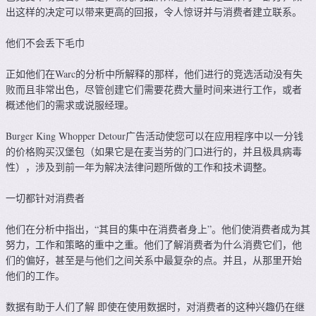
出这样的决定可以带来更高的回报，令人惊讶并与消费者建立联系。
他们不会丢下毛巾
正如他们在Warc的分析中所解释的那样，他们进行的竞选活动没有失
败而且非常出色，尽管创建它们需要花费大量时间来进行工作，或者
概述他们的需求或说服经理。
Burger King Whopper Detour广告活动使您可以在应用程序中以一分钱
的价格购买汉堡包（如果它是在麦当劳的门口进行的，并且极具病毒
性），涉及到前一年为解决法律问题所做的工作和技术调整。
一切都针对消费者
他们在分析中指出，“其目的集中在消费者身上”。他们使消费者成为其
努力，工作和策略的重中之重。他们了解消费者为什么消费它们，他
们的偏好，甚至是与他们之间关系中最复杂的点。并且，从那里开始
他们的工作。
数据有助于人们了解 即使在使用数据时，对消费者的这种兴趣仍在继