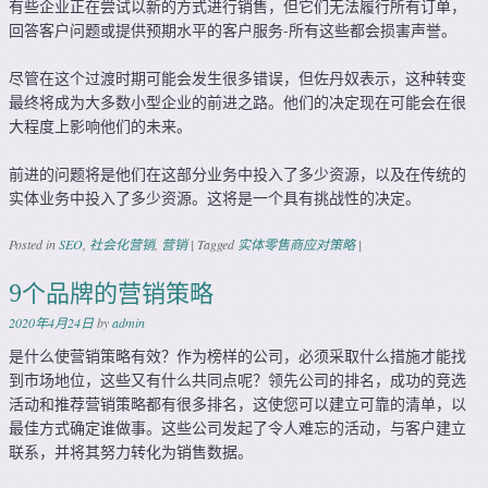
有些企业正在尝试以新的方式进行销售，但它们无法履行所有订单，
回答客户问题或提供预期水平的客户服务-所有这些都会损害声誉。
尽管在这个过渡时期可能会发生很多错误，但佐丹奴表示，这种转变
最终将成为大多数小型企业的前进之路。他们的决定现在可能会在很
大程度上影响他们的未来。
前进的问题将是他们在这部分业务中投入了多少资源，以及在传统的
实体业务中投入了多少资源。这将是一个具有挑战性的决定。
Posted in
SEO
,
社会化营销
,
营销
|
Tagged
实体零售商应对策略
|
9个品牌的营销策略
2020年4月24日
by
admin
是什么使营销策略有效？作为榜样的公司，必须采取什么措施才能找
到市场地位，这些又有什么共同点呢？领先公司的排名，成功的竞选
活动和推荐营销策略都有很多排名，这使您可以建立可靠的清单，以
最佳方式确定谁做事。这些公司发起了令人难忘的活动，与客户建立
联系，并将其努力转化为销售数据。