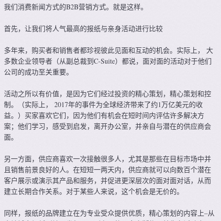
我们消费新闻方式的B2B营销方式。就是这样。
首先，让我们将人气最高的报纸与亲身活动进行比较
多年来，购买者和销售者都珍视彼此见面和互动的机会。实际上， 大
多数企业领导者（从副总裁到C-Suite）都说，面对面的活动对于他们
公司的成功至关重要。
活动之所以有价值，是因为它们经过投资的精心策划，精心策划和控
制。（实际上， 2017年的事件为全球经济带来了约1万亿美元的收
益。）买家喜欢它们，因为他们有机会在短时间内评估许多解决方
案；他们学习，感受到启发，离开办公室，并亲自与潜在的供应商会
面。
另一方面，供应商喜欢一次接触很多人，尤其是那些在目标市场中并
且销售前景良好的人。在短短一两天内，供应商就可以向数百个潜在
客户展示或演示其产品和服务，并促进更深层次的面对面对话，从而
建立长期合作关系。对于某些人来说，这个机会是无价的。
同样，报纸的品牌建立在为专业受众提供优质，精心策划的内容上–从