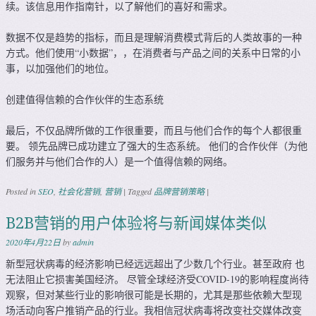
续。该信息用作指南针，以了解他们的喜好和需求。
数据不仅是趋势的指标，而且是理解消费模式背后的人类故事的一种
方式。他们使用“小数据”，，在消费者与产品之间的关系中日常的小
事，以加强他们的地位。
创建值得信赖的合作伙伴的生态系统
最后，不仅品牌所做的工作很重要，而且与他们合作的每个人都很重
要。 领先品牌已成功建立了强大的生态系统。 他们的合作伙伴（为他
们服务并与他们合作的人）是一个值得信赖的网络。
Posted in
SEO
,
社会化营销
,
营销
|
Tagged
品牌营销策略
|
B2B营销的用户体验将与新闻媒体类似
2020年4月22日
by
admin
新型冠状病毒的经济影响已经远远超出了少数几个行业。甚至政府 也
无法阻止它损害美国经济。 尽管全球经济受COVID-19的影响程度尚待
观察，但对某些行业的影响很可能是长期的，尤其是那些依赖大型现
场活动向客户推销产品的行业。我相信冠状病毒将改变社交媒体改变