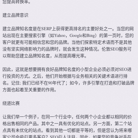
您提高转换率。
建立品牌意识
建立品牌知名度是在SERP上获得更高排名的主要好处之一。当您的网
站出现在主要搜索引擎（如Yahoo，Google和Bing）的第一页时，您的
客户就更有可能相信您和您的品牌。当他们探索特定术语而不是其他
没有坚实网络影响力的品牌时，就会发生这种情况。伦敦SEO服务可
以帮助您建立品牌知名度，从而提高曝光率。
因此，这就是想要拥有良好品牌知名度的小型企业必须必须对SEO进
行投资的方式。之后，他们开始根据与业务相关的关键术语进行排
名。记住; 我们已经不在90年代了；如今，许多引擎在打造和打破品牌
方面也起着至关重要的作用。
绕道比赛
让我们举一个例子，在同一个行业中，任何两个小企业都以相同的价
格出售相同的产品。其中之一具有优化的站点。另一方面，第二个站
点具有未优化的站点。看到其他一切都是平等的，但是您认为将来哪
家公司会吸引更多客户？SEO引人注目，因此，如果您的竞争对手在