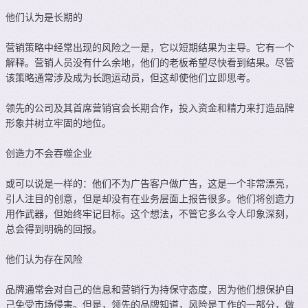
他们认为是长期的
营销策略中经常出现的风险之一是，它以短期结果为主导。它有一个
解释。营销人员没有什么余地，他们的老板希望尽快看到结果。尽管
该策略通常涉及成为长跑运动员，但这却使他们立即思考。
领先的公司及其首席营销官会长期合作，投入资金和精力来打造品牌
形象并树立牢固的地位。
创造力不会吞噬企业
或可以说是一样的：他们不为广告客户做广告，这是一个非常漂亮，
引人注目的创意，但是却没有在业务层面上报告很多。他们将创造力
用作武器，但始终牢记目标。这个想法，不管它多么令人印象深刻，
总会得到明确的回报。
他们认为存在风险
品牌通常会对自己的信息和营销行为持保守态度，因为他们想保护自
己免受市场侵害。但是，领先的品牌知道，风险是工作的一部分，做