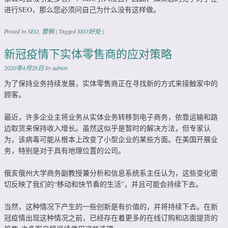
进行SEO，那么您必须问自己为什么没有这样做。
Posted in
SEO
,
营销
|
Tagged
SEO好处
|
新冠疫情下实体零售商的应对策略
2020年4月26日
by
admin
为了保持业务持续发展，实体零售商正在寻找新的方式来接触家中的
顾客。
最近，许多企业主将业务从实体业务转移到电子商务，依靠运输和路
边取货来保持收入增长。虽然这似乎是暂时的解决方法，但专家认
为，该病毒可能从根本上改变了小型企业的某些方面。在美国开展业
务，特别是对于具有地理位置的公司。
俄亥俄州大学商务副教授兼分析和信息系统系主任认为，这些变化密
切反映了我们的“移动和快节奏的生活”，并且可能会持续下去。
当然，这种情况下产生的一些创新是有价值的，并将持续下去。在新
冠疫情出现这种情况之前，已经存在着更多的在线订购和店面提货的