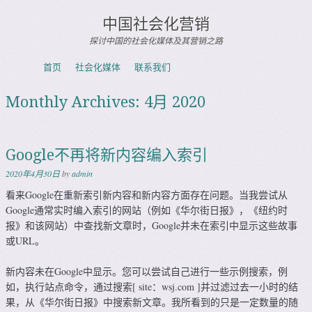
中国社会化营销
探讨中国的社会化媒体及其营销之路
Skip to content
首页
社会化媒体
联系我们
Menu
Monthly Archives:
4月 2020
Google不再将新内容编入索引
2020年4月30日
by
admin
看来Google在重新索引新内容和新内容方面存在问题。当我尝试从
Google通常实时编入索引的网站（例如《华尔街日报》，《纽约时
报》和该网站）中查找新文章时，Google并未在索引中显示这些故事
或URL。
新内容未在Google中显示。您可以尝试自己进行一些示例搜索，例
如，执行站点命令，通过搜索[ site：wsj.com ]并过滤过去一小时的结
果，从《华尔街日报》中搜索新文章。我所看到的只是一定数量的随