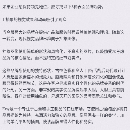
如果企业想保持领先地位，应寻找以下5种表面品牌趋势。
1.抽象的视觉效果和动画吸引了观众
当今最强大的品牌在提供产品和服务时强调其价值观和理想。随着这
一转变，现代视觉品牌已趋向于抽象图像。
抽象图像使用简单的形状和风格化，不真实的图片，以鼓励受众考虑
品牌的核心信息，而不是特定的细节或卖点。
这些品牌所使用的独特形状，古怪色彩和令人-目结舌的后现代设计让
人想起画家素描本的想象力。股票照片和其他高度公司化的图像使品
牌显得超然而脱节，这是在客户寻求真实且个性化的品牌关系的时代
的死刑。另一方面，非常规的美学使品牌看起来大胆，大胆且具有前
瞻性。客户对使用抽象的，异想天开的图像的品牌表示关注和参与。
Etsy是一个专注于古董和手工制品的在线市场，它使用古怪的图像将其
品牌描绘为独特，充满活力和独立的品牌。像图画书一样的美学，加
上简单而平坦的插图，使该品牌显得人性化和务实。