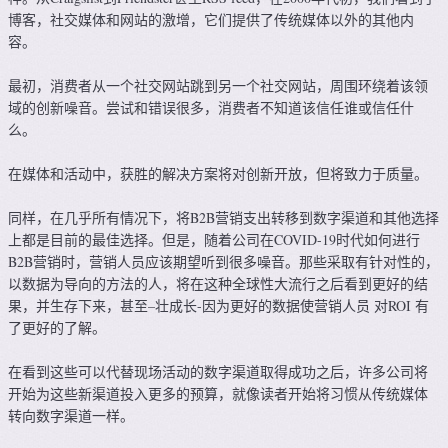
博客，社交媒体和网站的激增，它们提供了传统媒体以外的其他内
容。
最初，消费者从一个社交网站跳到另一个社交网站，周围环绕着该领
域的创新噪音。尝试和错误很多，消费者不知道该信任谁或信任什
么。
在媒体和活动中，获胜的解决方案将对创新开放，但将致力于质量。
同样，在几乎所有情况下，将B2B营销支出转移到数字渠道和其他选择
上都是目前的最佳选择。但是，随着公司在COVID-19时代如何进行
B2B营销时，营销人员应该期望听到很多噪音。那些采取有针对性的，
以数据为导向的方法的人，将在这种全球性大流行之后看到更好的结
果，并生存下来，甚至–壮成长-因为更好的数据使营销人员 对ROI 有
了更好的了解。
在看到这些可以代替现场活动的数字渠道取得成功之后，许多公司将
开始为这些新渠道投入更多的预算，就像读者开始将习惯从传统媒体
转向数字渠道一样。