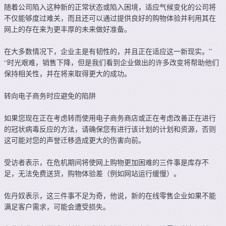
随着公司陷入这种新的正常状态或陷入困境，适应气候变化的公司将
不仅能够度过难关，而且还可以通过提供良好的购物体验并利用其在
网上的存在来为更丰厚的未来做好准备。
在大多数情况下，企业主是有韧性的，并且正在适应这一新现实。”
“时光艰难，销售下降，但是我们看到企业做出的许多改变将帮助他们
保持相关性，并在将来取得更大的成功。
转向电子商务时应避免的陷阱
如果您现在正在考虑转而使用电子商务商店或正在考虑改善正在进行
的冠状病毒反应的方法，请确保您有进行该计划的计划和资源，否则
这可能对您的声誉迁移造成更大的伤害向前。
受访者表示，在危机期间将使网上购物更加困难的三件事是库存不
足，无法免费送货，购物体验差（例如网站运行缓慢）。
佐丹奴表示，这三件事不足为奇，他说，新的在线零售企业如果不能
满足客户需求，可能会遭受损失。