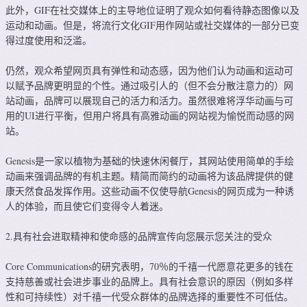
此外，GIF在社交媒体上的主导地位证明了观众如何看待静态图像以及
运动和动画。但是，将流行文化GIF用作网站或社交媒体的一部分已变
得过度使用和泛滥。
仍然，观众希望网页具有弹性和动态感，因为他们认为动画和运动可
以赋予品牌更明显的个性。通过吸引人的（但不会分散注意力的）网
站动画，品牌可以展现自己的活力和活力。虽然很难将浮华动画与可
用的UI进行平衡，但用户将具有高雅动画的网站视为愉悦而动感的网
站。
Genesis是一家以植物为基础的快速休闲餐厅，其网站使用简单的手绘
动画来强调品牌的有机主题。精简而简约的动画将为该品牌提供的健
康天然食品发挥作用。这些动画不仅使导航Genesis的网页成为一种诱
人的体验，而且使它们变得令人着迷。
2.具有社会进取精神和使命感的品牌宣传向您展示您关注的受众
Core Communications的研究表明，70％的千禧一代愿意花更多的钱在
支持慈善或社会进步事业的品牌上。具有社会意识的原因（例如多样
性和可持续性）对千禧一代受众群体的品牌选择的重要性不可低估。