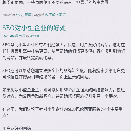
机类别页面，一些页面使用不同的语言，但最近的故事为零。
Posted in
SEO
,
营销
|
Tagged
内容编入索引
|
SEO对小型企业的好处
2020年4月28日
by
admin
SEO帮助小型企业所有者创建强大，快速且用户友好的网站。这将在
任何搜索引擎中排名更高，从而帮助他们将更多潜在客户吸引到他们
的网站，并最终提高转化率。
SEO还可以帮助您建立许多企业的品牌知名度。随着搜索引擎用户更
可能信任在搜索引擎结果的第一页上显示的网站。
如果您是小型企业主，则可以利用SEO建立强大的网络影响力，绕过
反对者，为公司争取新客户，并帮助您将网站提升到另一个层次。
在这里，我们讨论了针对小型企业的SEO巴伦西亚服务的4个主要重
点：
用户友好的网站