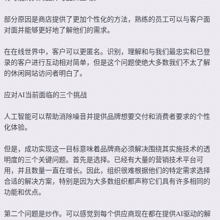
部分原因是商店提供了更加个性化的方法，熟练的员工可以与客户面
对面并能够更好地了解他们的需求。
在在线世界中，客户可以更匿名。识别，理解和与我们最忠实和已登
录的客户进行互动相对简单，但是这个问题使绝大多数我们不太了解
的休闲网站访问者明白了。
应对AI当前面临的三个挑战
人工智能可以帮助消除噪音并提供品牌想要交付和消费者要求的个性
化体验。
但是，成功实现这一目标意味着品牌商必须解决围绕其实施技术的透
明度的三个关键问题。首先是选择。已经有大量的营销技术平台可
用，并且数量一直在增长。因此，组织很难根据他们的特定需求选择
合适的解决方案，特别是因为大多数组织都声称它们具有许多相同的
功能和优点。
第二个问题是炒作。可以感觉到每个供应商现在都在提供AI驱动的解