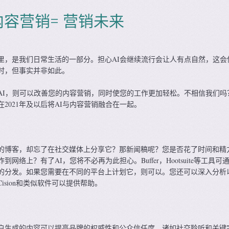
内容营销= 营销未来
里，是我们日常生活的一部分。担心AI会继续流行会让人有点自然，这会
时，但事实并非如此。
AI，则可以改善您的内容营销，同时使您的工作更加轻松。不相信我们吗
2021年及以后将AI与内容营销融合在一起。
的博客，却忘了在社交媒体上分享它？那新闻稿呢？您是否花了时间和精
网络上？有了AI，您将不必再为此担心。Buffer，Hootsuite等工具可
的分发。如果您需要在不同的平台上计划它，则可以。您还可以深入分析
ision和类似软件可以提供帮助。
户生成的内容可以提高品牌的权威性和公众信任度。诸如社交聆听和关键