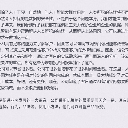
消除了人工干预。自然地，当人工智能发挥作用时，人类所犯的错误将不
，仍然令人担忧的是数据的安全性。正是由于这个问题本身，我们才能看到
。多年来，我们看到许多组织都在强调员工无力保护企业和企业的数据。
工智能有潜力帮助解决人类所犯的错误，从而解决上述问题。它可以通过
需求来做到这一点。
AI具有足够的能力来了解客户，因此它可以帮助市场部门做出能够改善
销，可以通过采用预测性客户分析来预测客户的选择和口味。因此，该公
身定制其产品和服务。通过对客户的实际需求进行适当而深入的分析，该
要关注的重点。所有这些为增加投资回报率铺平了道路。
公司可以节省很多钱。公司在很多领域都花了很多时间和金钱。在这里，
是因为任务是在相对较少的时间内完成的。就成本而言，极大地减少了对
工成本。好吧，还有更多。现在，公司知道了客户通过AI营销实际想要
这些领域，而不会浪费他们的预算。
是促进业务发展的一大福音。公司采用此策略的最重要原因之一是，没有
选择，行为，品味等。使用此方法，他们可以调整产品/服务。