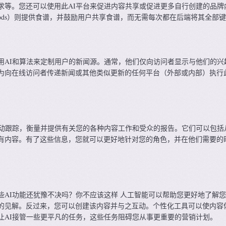
求等。您还可以使用此AI平台来促进内容共享或促进更多自行创建的品牌
 Foods）则提供食谱，并鼓励用户共享食谱，而无需每次都在后端将其全部
用AI和算法来定制用户的新闻源。通常，他们仅向访问者显示与他们的兴
为向在线访问者传递新闻或其他类似更新的任何平台（外部或内部）执行
自动跟踪，衡量并提供有关您的各种内容工作和受众的报告。它们可以包括
有内容。有了这些信息，您就可以更好地针对您的角色，并在他们需要的
些AI功能还犹豫不决吗？你不应该这样 人工智能可以帮助您更好地了解
的见解。反过来，您可以创建该内容并与之互动。个性化工具可以使内容
让AI接管一些更平凡的任务，这些任务阻碍您从事更重要的营销计划。