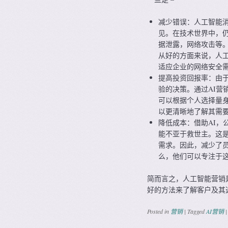
减少错误：人工智能
见。在技​​术世界中
据泄露，网络攻击等
从好的方面来说，人
适应企业的网络安全
提高投资回报率：由于
验的决策。通过AI营
可以根据个人选择量
以更清晰地了解其需
降低成本：借助AI，
能不亚于救世主。这
需求。因此，减少了员
么，他们可以专注于
简而言之，人工智能营销
好的方法来了解客户及其
Posted in
营销
|
Tagged
AI营销
|