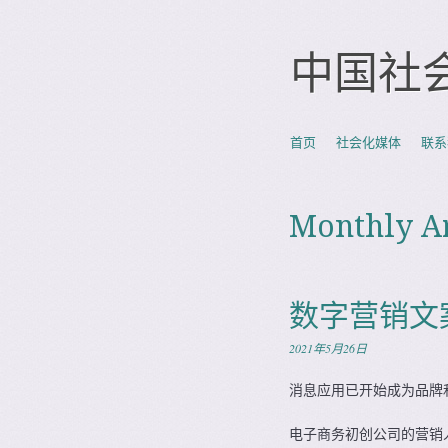
中国社
Skip to content
首页
社会化媒体
联系
Menu
Monthly A
数字营销文
2021年5月26日
消息应用已开始成为品牌
电子商务初创公司的营销