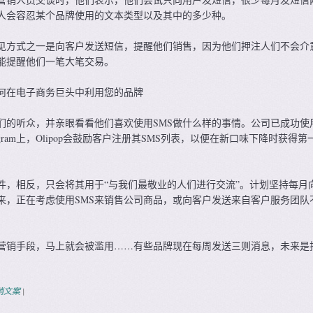
人会容忍某个品牌使用的文本类型以及其中的多少种。
见方式之一是向客户发送短信，提醒他们销售，因为他们押注人们不会介
能提醒他们一笔大笔交易。
何在电子商务巨头中利用您的品牌
们的听众，并亲眼看看他们喜欢使用SMS做什么样的事情。公司已成功使
agram上，Olipop会鼓励客户注册其SMS列表，以便在新口味下降时获得第
邮件，相反，只会将其用于“与我们最敬业的人们进行交流”。计划坚持每月
来，正在考虑使用SMS来销售公司商品，或向客户发送来自客户服务团队
营销手段，马上就会被滥用……有些品牌现在每周发送三则消息，未来是
销文案
|