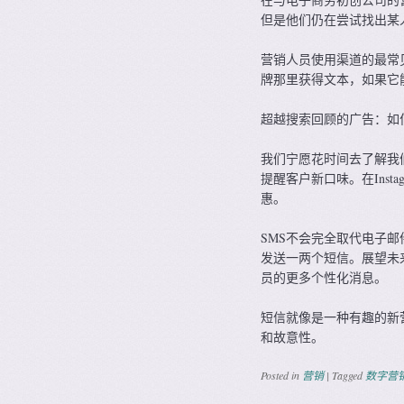
但是他们仍在尝试找出某
营销人员使用渠道的最常
牌那里获得文本，如果它
超越搜索回顾的广告：如
我们宁愿花时间去了解我
提醒客户新口味。在Inst
惠。
SMS不会完全取代电子
发送一两个短信。展望未
员的更多个性化消息。
短信就像是一种有趣的新
和故意性。
Posted in
营销
|
Tagged
数字营