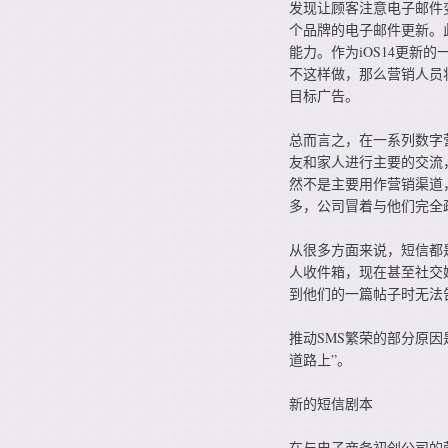
发现让顾客注意电子邮件
个品牌的电子邮件更新。此外
能力。作为iOS14更新
不这样做，那么营销人员
目标广告。
总而言之，在一系列数字
友和家人进行主要的交流
然不是主要用作营销渠道
多，公司冒着与他们完全
从很多方面来说，短信都
人收件箱，现在甚至社交媒
到他们的一篇帖子时无法
推动SMS繁荣的部分原因
道路上”。
新的短信剧本
在与电子商务初创公司的