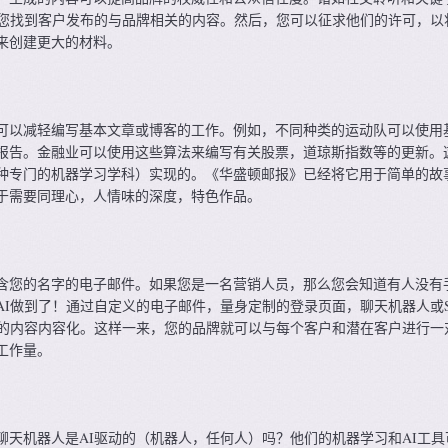
助您找到客户发布的与品牌相关的内容。然后，您可以征求他们的许可，以
来创建更大的材料。
可以减轻编写基本文章或博客的工作。例如，不同种类的运动队可以使用基
报告。金融业可以使用这些算法来编写有关股票，道琼斯指数等的更新。
种专门的机器学习学科）实现的。《华盛顿邮报》已经将它用于简单的故
于需要同理心，人情味的深度，特色作品。
含您的名字的电子邮件。如果您是一名营销人员，那么您会知道有人没有
AI做到了！通过自定义的电子邮件，量身定制的登录页面，聊天机器人或S
您的内容内容化。这样一来，您的品牌就可以与每个客户和潜在客户进行一
工作量。
聊天机器人是AI驱动的（机器人，任何人）吗？他们的机器学习和AI工具