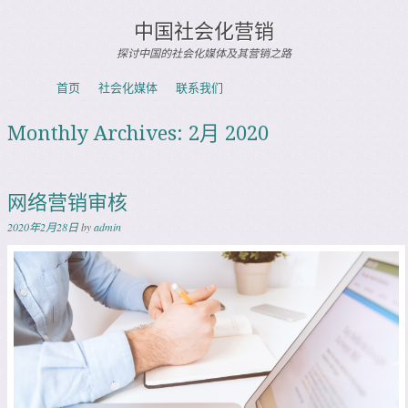
中国社会化营销
探讨中国的社会化媒体及其营销之路
Skip to content
首页
社会化媒体
联系我们
Menu
Monthly Archives:
2月 2020
网络营销审核
2020年2月28日
by
admin