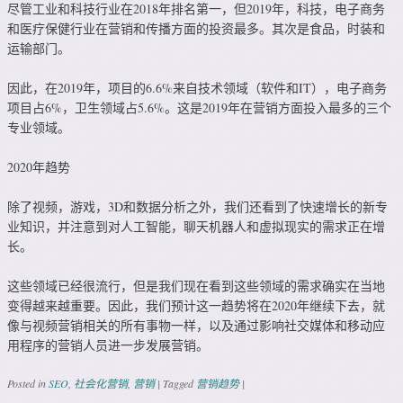
尽管工业和科技行业在2018年排名第一，但2019年，科技，电子商务
和医疗保健行业在营销和传播方面的投资最多。其次是食品，时装和
运输部门。
因此，在2019年，项目的6.6%来自技术领域（软件和IT），电子商务
项目占6%，卫生领域占5.6%。这是2019年在营销方面投入最多的三个
专业领域。
2020年趋势
除了视频，游戏，3D和数据分析之外，我们还看到了快速增长的新专
业知识，并注意到对人工智能，聊天机器人和虚拟现实的需求正在增
长。
这些领域已经很流行，但是我们现在看到这些领域的需求确实在当地
变得越来越重要。因此，我们预计这一趋势将在2020年继续下去，就
像与视频营销相关的所有事物一样，以及通过影响社交媒体和移动应
用程序的营销人员进一步发展营销。
Posted in
SEO
,
社会化营销
,
营销
|
Tagged
营销趋势
|