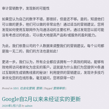
审计营销数字，发现新的可能性
如果您认为自己的数字不错，那很好，但是还不够。是的，知道他们
可以做的更多，他们可以做的非常出色！通过适当的营销建议，您将
发现如何使用互联网作为沟通活动的主要杠杆。通过发现您以前可能
没有考虑过的机会，可以极大地提高产品和/或服务的盈利能力。
为此，我们依靠公司的个人数据来调整我们的营销建议。每个公司都
是独一无二的，我们的方法也是如此！
更进一步。我们认为，所有企业都应该拥有一个高效的网站，能够有
效地将访问者转化为忠实的客户。这就是为什么我们为您提供30条通
过互联网生成销售线索的秘诀！利用提供的营销建议，发现许多技巧
来优化您的在线形象。毫无疑问，您将获得一切！
Posted in
SEO
,
社会化营销
,
营销
|
Tagged
营销审核
|
Google自2月以来未经证实的更新
2020年2月27日
by
admin