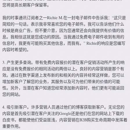
您将提高长期客户保留率。
我的时事通讯订阅者之一Richie M.在一封电子邮件中告诉我：“这只是
简短的一句话，表示我非常喜欢您的电子邮件。我可以告诉他们什么
时候是商业广告，但不要介意，因为您通常还会向我提供有价值的信
息。我相信这就是您成功的原因。当我通过免费电子邮件收到有用的
信息时，我更有可能购买其他信息，而我有。” Richie的响应是您编写
内容时希望的。
3. 产生更多查询。带有免费内容报价的潜在客户促销活动所产生的响
应是没有免费报价的相同活动的两倍以上。良好的内容营销是那个有
效。通过在数字渠道上发布新的和相关的内容并经常这样做，您可以
增加新客户了解您的业务，其服务以及可为他们带来的价值的可能
性。另外，当潜在客户知道您经常添加新内容时，他们更有可能返回
您的网站。
4. 吸引新客户。许多营销人员通过他们的博客获取新客户。无论您的
内容是首先吸引潜在客户关注的Google还是他们在您的网站上下载的
白皮书，都能使他们受益匪浅，内容营销在B2B购买生命周期中发挥着
重要作用。