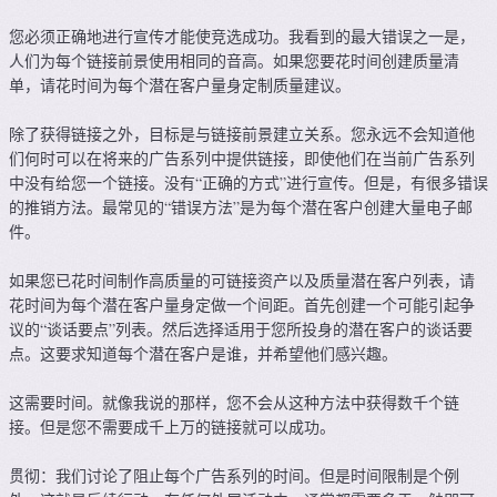
您必须正确地进行宣传才能使竞选成功。我看到的最大错误之一是，
人们为每个链接前景使用相同的音高。如果您要花时间创建质量清
单，请花时间为每个潜在客户量身定制质量建议。
除了获得链接之外，目标是与链接前景建立关系。您永远不会知道他
们何时可以在将来的广告系列中提供链接，即使他们在当前广告系列
中没有给您一个链接。没有“正确的方式”进行宣传。但是，有很多错误
的推销方法。最常见的“错误方法”是为每个潜在客户创建大量电子邮
件。
如果您已花时间制作高质量的可链接资产以及质量潜在客户列表，请
花时间为每个潜在客户量身定做一个间距。首先创建一个可能引起争
议的“谈话要点”列表。然后选择适用于您所投身的潜在客户的谈话要
点。这要求知道每个潜在客户是谁，并希望他们感兴趣。
这需要时间。就像我说的那样，您不会从这种方法中获得数千个链
接。但是您不需要成千上万的链接就可以成功。
贯彻：我们讨论了阻止每个广告系列的时间。但是时间限制是个例