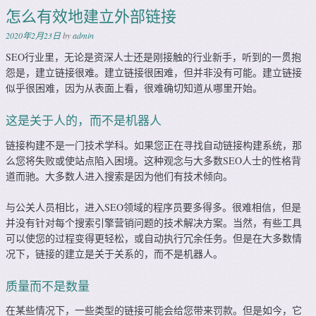
怎么有效地建立外部链接
2020年2月23日
by
admin
SEO行业里，无论是资深人士还是刚接触的行业新手，听到的一贯抱
怨是，建立链接很难。建立链接很困难，但并非没有可能。建立链接
似乎很困难，因为从表面上看，很难确切知道从哪里开始。
这是关于人的，而不是机器人
链接构建不是一门技术学科。如果您正在寻找自动链接构建系统，那
么您将失败或使站点陷入困境。这种观念与大多数SEO人士的性格背
道而驰。大多数人进入搜索是因为他们有技术倾向。
与公关人员相比，进入SEO领域的程序员要多得多。很难相信，但是
并没有针对每个搜索引擎营销问题的技术解决方案。当然，有些工具
可以使您的过程变得更轻松，或自动执行冗余任务。但是在大多数情
况下，链接的建立是关于关系的，而不是机器人。
质量而不是数量
在某些情况下，一些类型的链接可能会给您带来罚款。但是如今，它