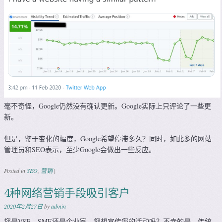
毫不奇怪，Google仍然没有确认更新。Google实际上只评论了一些更
新。
但是，鉴于变化的幅度，Google希望停滞多久？同时，如此多的网站
管理员和SEO表示，至少Google会做出一些反应。
Posted in
SEO
,
营销
|
4种网络营销手段吸引客户
2020年2月27日
by
admin
您是VSE，SME还是企业家，您想宣传您的活动吗？不幸的是，传统