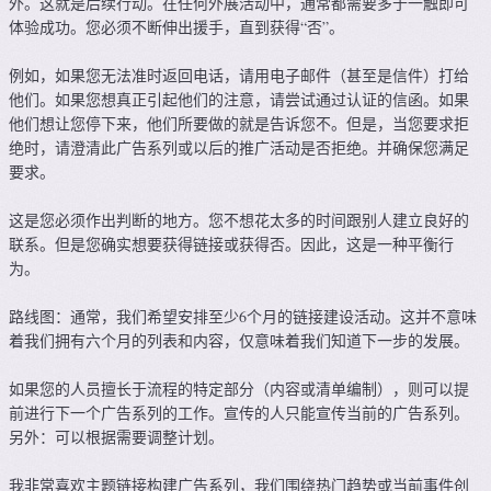
外。这就是后续行动。在任何外展活动中，通常都需要多于一触即可
体验成功。您必须不断伸出援手，直到获得“否”。
例如，如果您无法准时返回电话，请用电子邮件（甚至是信件）打给
他们。如果您想真正引起他们的注意，请尝试通过认证的信函。如果
他们想让您停下来，他们所要做的就是告诉您不。但是，当您要求拒
绝时，请澄清此广告系列或以后的推广活动是否拒绝。并确保您满足
要求。
这是您必须作出判断的地方。您不想花太多的时间跟别人建立良好的
联系。但是您确实想要获得链接或获得否。因此，这是一种平衡行
为。
路线图：通常，我们希望安排至少6个月的链接建设活动。这并不意味
着我们拥有六个月的列表和内容，仅意味着我们知道下一步的发展。
如果您的人员擅长于流程的特定部分（内容或清单编制），则可以提
前进行下一个广告系列的工作。宣传的人只能宣传当前的广告系列。
另外：可以根据需要调整计划。
我非常喜欢主题链接构建广告系列，我们围绕热门趋势或当前事件创