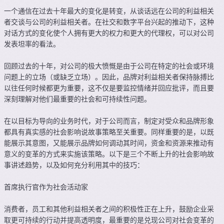
一个通信在过去十年最大的变化是转变，从谈话远在公司的利益相关
者交谈与公司的利益相关者。在社交和数字平台兴起的推动下，这种
对话方式的变化使个人拥有更大的权力和更大的代理权，可以对公司
发表坦率的看法。
回顾过去的十年，对公司的极大愤慨是由于公司在特定的社会或环境
问题上的立场（或缺乏立场）。因此，品牌对利益相关者保持脉搏比
以往任何时候都更为重要，这不仅是要监控情绪并回应批评，而且要
深刻理解对他们最重要的社会和可持续性问题。
在以目标为导向的业务时代，对于公司而言，制定对受众和品牌形象
都具有真实感的社会影响说故事策略至关重要。同样重要的是，以既
能展示其意图，又能展示品牌如何调动其时间，资金和资源来推动有
意义的变革的方式来实施该策略。以下是三个不断上升的社会影响故
事讲述趋势，以及如何充分利用其中的技巧：
首席执行官作为社会活动家
消费者，员工和其他利益相关者之间的积极性正在上升，鼓励企业采
取更可持续的行动并提高透明度，最重要的是兑现公司对社会变革的