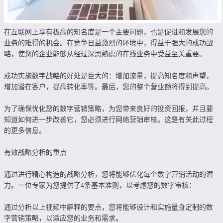
在互联网上享有极高的知名度是一个主要问题，也是促进和发展您的
业务的难得的机会。在竞争日益激烈的环境中，得益于强大的成功战
略，使您的企业能够从经过深思熟虑的在线业务中受益至关重要。
成功实施数字战略的好处是巨大的：增加流量，提高知名度和声望，
增加潜在客户，提高转化率等。最后，您的整个营业额将得到提高。
为了确保优化您的数字营销策略，为您带来良好的投资回报，并且要
知道如何进一步改善它，您必须进行网络营销审核。这是有关此过程
的更多信息。
有效战略分析的重点
通过进行精心构造的战略分析，您将能够优化每个数字营销活动的潜
力。一位专家为您提供了4条基本准则，以考虑您的数字审核：
通过分析以上视频中解释的要点，您将能够设计和实施量身定制的数
字营销策略，以适应您的业务和需求。