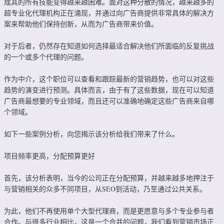
成其的所有技能变得越来越困难。面对这种分散的情况，越来越多的
超专业化代理机构正在涌现，并通过向广告商提供非常具体的解决方
案来帮助他们保持创新，从而为广告商带来价值。
对于后者，仍然存在知道如何选择最适合解决他们所面临的反复挑战
的一个或多个代理的问题。
作为中介，这个职位可以查看和跟踪最新的营销趋势，也可以对这些
趋势的演变进行预测。具体而言，由于有了这些数据，现在可以知道
广告商最想要的专业领域，而且还可以准确地确定这些广告商来自哪
个领域。
如下一些案例分析，向您揭示该分析给我们带来了什么。
项目频率更高，分配预算更好
首先，该分析表明，当今的公司正在分配预算，并越来越多地押注于
与营销相关的众多不同项目，从SEO到活动，乃至通过公共关系。
为此，他们不再使用单个大型代理商，而是更愿意与多个专业参与者
合作。与很多行业相比，这是一个合并的问题，我们看到营销市场正