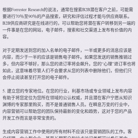
根据Forrester Research的说法，通常在搜索B2B潜在客户之前，可能需
要进行70％至90％的产品搜索，研究和评估过程才能与供应商联系。
B2B供应商研究是在线进行的，可以帮助您将潜在客户转移到另一端的
一件事是在您的网站，电子邮件，搜索和社交渠道上发布有价值的内
容。
对于定期发送到您的加入名单的电子邮件，一半或更多的消息应该是
内容，而少于一半的应该是销售电子邮件。如果您发送的销售推销过
多，但内容不够好，那么您的退订率将会飙升。您的“心理”退订率也将
如此，这意味着尽管人们不会要求从您的列表中删除他们，但他们只
会停止阅读甚至打开您的电子邮件。
5. 建立您的专家地位。在您的行业，利基市场或专业领域上发布内容
有助于将您定位为您所在领域的公认权威，并且潜在客户宁愿从知识
渊博的专家那里购买，而不是普通销售人员。在瞬息万变的行业中，
内容营销可以帮助您的团队保持最新的变化和趋势，这对于您的产品
开发工作而言是非常宝贵的。
生成内容营销工作中使用的所有材料不应该只是营销团队的工作。客