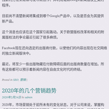
程序。
目前尚不清楚新闻将集成到哪个Google产品中，以及是否会为其提供
新产品。
这个消息也应该在这个国家引起轰动。关于欧盟版权改革和相关的附
属版权法的争论最近引起了很多麻烦。
Facebook现在还向选定的出版商付款，以使他们的内容出现在社交网络
的独立新闻版块中。
最近，将至少一些出版物藏在付款障碍后面的出版商数量在增加。所
有这些都可以预示着新闻内容在自由文化时代的终结。
Posted in
SEO
,
营销
|
2020年的几个营销趋势
2020年2月24日
by
admin
2020年，市场营销处于前所未有的变化状态，对于公司来说，掌握构