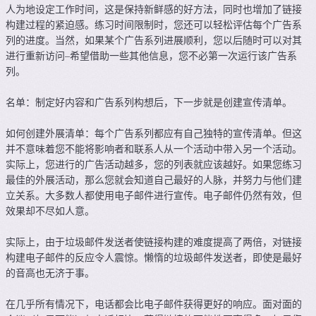
人为地设定工作时间，这是保持新鲜感的好方法，同时也增加了链接
构建过程的紧迫感。练习时间限制时，您还可以轻松评估每个广告系
列的进度。当然，如果某个广告系列进展顺利，您以后随时可以对其
进行重新访问–希望借助一些其他信息，您不必第一次运行该广告系
列。
名单：制定好内容和广告系列构想后，下一步就是创建宣传清单。
如何创建外展清单：每个广告系列都应有自己独特的宣传清单。但这
并不意味着您不能将影响者和联系人从一个活动中带入另一个活动。
实际上，您进行的广告活动越多，您的列表就应该越好。如果您练习
最佳的外展活动，那么您就会知道自己最好的人脉，并努力与他们建
立关系。大多数人都使用电子邮件进行宣传。电子邮件仍然有效，但
效果却不尽如人意。
实际上，由于垃圾邮件发送者使链接构建的难度提高了两倍，对链接
构建电子邮件的反应令人震惊。懒惰的垃圾邮件发送者，即使是最好
的音高也无济于事。
在几乎所有情况下，电话都会比电子邮件获得更好的响应。面对面的