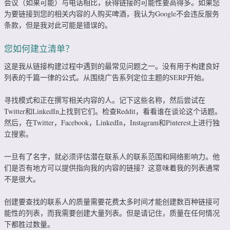
会议（如果可能）与电话相比，获得链接的可能性要高得多。如果您
为要链接到您的相关内容的人购买啤酒，我认为Google不会违反服务
条款，但是我对此可能是错误的。
您如何建立清单？
这是我从链接构建过程中遇到的最常见问题之一。没有用于构建良好
列表的千篇一律的公式。从围绕广告系列定位主题的SERP开始。
寻找模式和正在撰写相关内容的人。记下这些名称，然后尝试在
Twitter和LinkedIn上找到它们。检查Reddit，看看谁在谈论这个话题。
然后，在Twitter，Facebook，LinkedIn，Instagram和Pinterest上进行独
立搜索。
一旦有了名字，就必须评估潜在联系人的联系范围和网络影响力。他
们是否有地方可以提供指向我的内容的链接？这意味着我的列表通常
不是很大。
创建要查找的联系人的质量需要花费太多时间才能创建数百种链接可
能性的列表，而我需要创建大量列表。但是请记住，质量在任何情况
下都胜过数量。