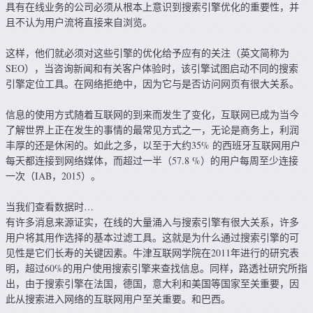
具有在线业务的公司必须从根本上意识到搜索引擎优化的重要性，并
且不认为用户流将直接来自浏览。
这样，他们就必须对这些引擎的优化给予应有的关注（英文简称为
SEO），当咨询新闻和有关客户体验时，该引擎试图启动不同的搜索
引擎定位工具。在网络拒绝中，因为它与是否访问网页有很大关系。
信息的使用方式随着互联网的到来而发生了变化，互联网已成为当今
了解世界上正在发生的事情的最常见方式之一，无论是商务上，利润
丰厚的还是休闲的。如此之多，以至于大约35% 的西班牙互联网用户
每天都连接到网络媒体，而超过一半（57.8 %）的用户每周至少连接
一次（IAB，2015）。
当我们查看数据时…
有许多消息来源证实，在线的大量涌入与搜索引擎有很大关系，许多
用户将其用作选择的基本过滤工具。这就是为什么通过搜索引擎的可
见性是它们长寿的关键因素。牛津互联网学院在2011年进行的研究表
明，超过60%的用户使用搜索引擎来查找信息。同样，路透社研究所指
出，由于搜索引擎在法国，德国，意大利和美国等国家至关重要，因
此从搜索进入网络的互联网用户至关重要。和巴西。