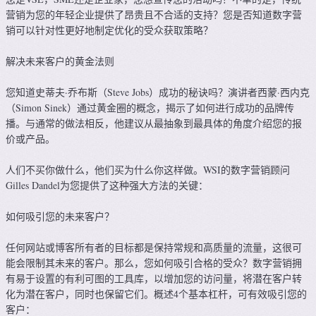
营销为您的年轻企业提供了昂贵且不合适的支持？您是否知道数字营
销可以针对性更好地制定优化的受众获取策略？
解决未来客户的黄金法则
您知道史蒂夫·乔布斯（Steve Jobs）成功的秘诀吗？演讲者西蒙·西内克
（Simon Sinek）通过黄金圈的概念，揭示了如何进行成功的品牌传
播。与通常的做法相反，他建议从最抽象到最具体的角度介绍您的报
价或产品。
人们不买你做什么，他们买为什么你这样做。WSI的数字营销顾问
Gilles Dandel为您提供了这种强大方法的关键：
如何吸引您的未来客户？
任何网站或博客所有者的目标都是保持常规和高质量的流量，这很可
能会限制其未来的客户。那么，您如何吸引合格的受众？数字营销拥
有易于设置的有利可图的工具库，以增加您的访问量，将潜在客户转
化为潜在客户，同时也保留它们。概述4个基本杠杆，可有效吸引您的
客户：