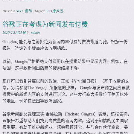
Posted in
SEO
,
营销
|
Tagged
SEO走多远
|
谷歌正在考虑为新闻发布付费
2020年2月25日
by
admin
Google可能会与之前拒绝为新闻内容付费的做法背道而驰。根据一份
报告，选定的出版商应该收到捐款。
以前，Google严格拒绝支付费用以在搜索结果中显示内容。例如，在
法国，这导致新闻出版商的搜索结果下降。
现在可以看到背离以前的政治。正如《华尔街日报》 （基于收费的文
章，另请参见The Verge）所报道的那样， Google与发布商之间应该就
搜索中的新闻内容的支付进行讨论。这些发行商大多数位于美国以外
的地区，例如在法国等欧洲国家。
谷歌新闻副总裁理查德·金格拉斯（Richard Gingras）表示，该报告称，
该报告希望帮助人们找到高质量的新闻内容。这对于知情的民主国家
很重要，有助于维护新闻业。您会照顾好它，并与合作伙伴商谈，寻
找新的方法来继续与发布商合作，并利用诸如Google新闻倡议之类的