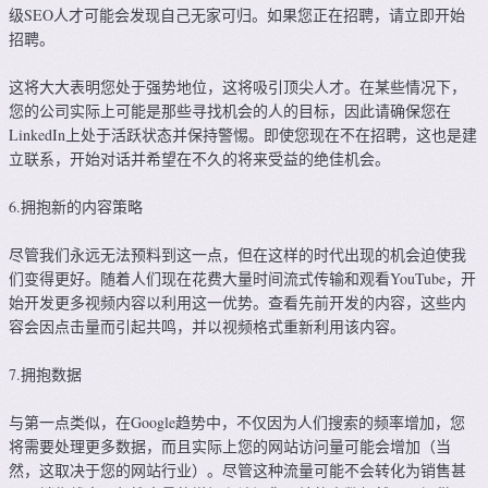
级SEO人才可能会发现自己无家可归。如果您正在招聘，请立即开始
招聘。
这将大大表明您处于强势地位，这将吸引顶尖人才。在某些情况下，
您的公司实际上可能是那些寻找机会的人的目标，因此请确保您在
LinkedIn上处于活跃状态并保持警惕。即使您现在不在招聘，这也是建
立联系，开始对话并希望在不久的将来受益的绝佳机会。
6.拥抱新的内容策略
尽管我们永远无法预料到这一点，但在这样的时代出现的机会迫使我
们变得更好。随着人们现在花费大量时间流式传输和观看YouTube，开
始开发更多视频内容以利用这一优势。查看先前开发的内容，这些内
容会因点击量而引起共鸣，并以视频格式重新利用该内容。
7.拥抱数据
与第一点类似，在Google趋势中，不仅因为人们搜索的频率增加，您
将需要处理更多数据，而且实际上您的网站访问量可能会增加（当
然，这取决于您的网站行业）。尽管这种流量可能不会转化为销售甚