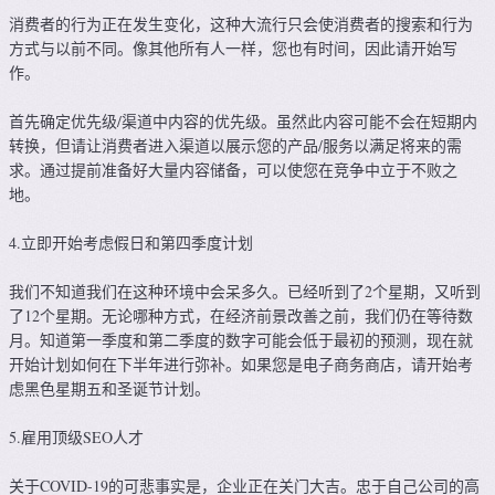
消费者的行为正在发生变化，这种大流行只会使消费者的搜索和行为
方式与以前不同。像其他所有人一样，您也有时间，因此请开始写
作。
首先确定优先级/渠道中内容的优先级。虽然此内容可能不会在短期内
转换，但请让消费者进入渠道以展示您的产品/服务以满足将来的需
求。通过提前准备好大量内容储备，可以使您在竞争中立于不败之
地。
4.立即开始考虑假日和第四季度计划
我们不知道我们在这种环境中会呆多久。已经听到了2个星期，又听到
了12个星期。无论哪种方式，在经济前景改善之前，我们仍在等待数
月。知道第一季度和第二季度的数字可能会低于最初的预测，现在就
开始计划如何在下半年进行弥补。如果您是电子商务商店，请开始考
虑黑色星期五和圣诞节计划。
5.雇用顶级SEO人才
关于COVID-19的可悲事实是，企业正在关门大吉。忠于自己公司的高