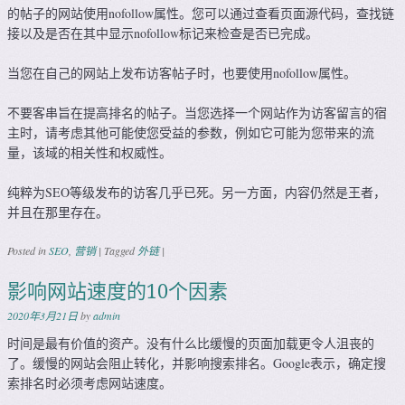
的帖子的网站使用nofollow属性。您可以通过查看页面源代码，查找链
接以及是否在其中显示nofollow标记来检查是否已完成。
当您在自己的网站上发布访客帖子时，也要使用nofollow属性。
不要客串旨在提高排名的帖子。当您选择一个网站作为访客留言的宿
主时，请考虑其他可能使您受益的参数，例如它可能为您带来的流
量，该域的相关性和权威性。
纯粹为SEO等级发布的访客几乎已死。另一方面，内容仍然是王者，
并且在那里存在。
Posted in
SEO
,
营销
|
Tagged
外链
|
影响网站速度的10个因素
2020年3月21日
by
admin
时间是最有价值的资产。没有什么比缓慢的页面加载更令人沮丧的
了。缓慢的网站会阻止转化，并影响搜索排名。Google表示，确定搜
索排名时必须考虑网站速度。