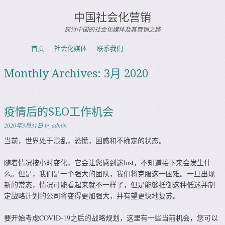
中国社会化营销
探讨中国的社会化媒体及其营销之路
Skip to content
首页
社会化媒体
联系我们
Menu
Monthly Archives:
3月 2020
疫情后的SEO工作机会
2020年3月31日
by
admin
当前，世界处于混乱，恐慌，困惑和不确定的状态。
随着情况按小时变化，它会让您感到迷lost，不知道接下来会发生什
么。但是，我们是一个强大的团队，我们将克服这一困难。一旦出现
新的常态，情况可能看起来就不一样了，但是能够抵御这种低迷并制
定战略计划的公司将变得更加强大，并有望更快地复苏。
要开始考虑COVID-19之后的战略规划，这里有一些当前机会，您可以