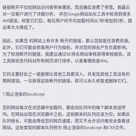
链接断开不仅给网站访问者带来痛苦，而且确实浪费了带宽。我最近
对一位客户进行了详细分析， 并在Google网站站长工具中检测到很多
404错误。修复它们后，每位用户的平均加载时间从7秒增加到2秒，跳
出率大大降低了。
因此，如果您 的网站上有许多 断开的链接，那么您就是在浪费资源。
此外，它们可能会损害用户行为指标，并对您的排名产生负面影响。
为了检测断开的链接，我建议通过SE排名网站审核获得审核报告。该
工具按状态代码对所有网页进行排序，以查看哪些是404。
它的主要好处之一是能够比其他工具更深入，并发现其他工具没有的
爬网错误。一旦获得这些断开的链接，就可以永久修复或删除它们。
7.阻止渲染的JavaScript
您的网站每次在浏览器中加载时，都会向队列中的每个脚本发送呼
叫。在网站出现在浏览器中之前，这些脚本的队列应该为空。如果此
队列很长，可能会降低您的网页速度，而又不允许访问者完全查看该
网站。这些类型的脚本队列称为 阻止渲染的JavaScript 和CSS文件。