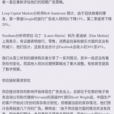
者一直在重新评估他们的短期广告策略。
Loop Capital Markets分析师Rob Sanderson 预计，由于冠状病毒的爆
发，第一季度Google的旅行广告收入将同比下降15%，第二季度将下降
20%。
Needham分析师劳拉·马丁（Laura Martin）和丹·麦迪纳（Dan Medina）
上周表示，有证据表明旅行，零售，消费品包装和娱乐方面的支出有
所减少，他们估计，这些支出合计占Facebook总收入的30%至45%。
我们从周三听到的媒体购买者分享了一系列情况，其中一些还没有看
到任何变化，而其他人则对近期预算做出了重大调整。有些甚至提高
了数字预算。
供应链和需求担忧
供应链对库存的影响开始体现在广告支出上。总部位于伦敦的电子商
务咨询公司和代理商Vervaunt的高级PPC顾问Scott Wright说，中国生产
的客户开始对2月份的库存表示担忧，但根据当前的库存情况，他们预
计会再投放几个月的广告。赖特说：“由于供应链方面的情况并没有改
善，因此我们预计，本月某些关键产品将缺货，因此Google的[Google