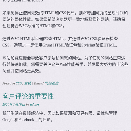
如果您停止使用无效的HTML和CSS代码，则将增加网页的呈现时间和
网站的整体性能。如果您希望浏览器更一致地解释您的网站，请确保
创建符合W3C标准的HTML和CSS。
通过W3C HTML验证器检查HTML，并通过W3C CSS验证器检查
CSS。选项之一是使用Grunt HTML验证包和Stylelint验证HTML。
网站加载缓慢会导致客户无法访问您的网站。为了使您的网站正常运
行并快速加载，您需要关注这些Web性能杀手，并尽最大努力防止这些
问题并使网站更高效。
Posted in
SEO
,
营销
|
Tagged
网站速度
|
客户评论的重要性
2020年3月19日
by
admin
我们生活在反馈经济中，因此如果资源和预算有限，请优先管理
Google和Facebook上的评论。