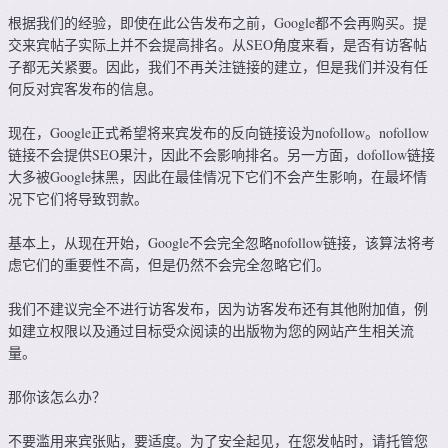
根据我们的经验，即使在此公告发布之前，Google都不会再购买。提
交来宾帖子实际上并不会提高排名。从SEO角度来看，是否有访客帖
子都无关紧要。因此，我们不再关注链接的建立，但是我们并没有任
何反对宾客发布的信息。
现在，Google正式希望将来宾发布的反向链接设为nofollow。nofollow
链接不会提供SEO果汁，因此不会影响排名。另一方面，dofollow链接
大多被Google抹黑，因此在最佳情况下它们不会产生影响，在最坏情
况下它们将导致罚款。
基本上，从现在开始，Google不会完全忽略nofollow链接，该算法将考
虑它们的重要性不高，但是仍然不会完全忽略它们。
我们不建议完全不进行访客发布，因为访客发布还有其他附加值，例
如建立权限以及通过目标受众阅读的出版物为您的网站产生相关流
量。
那你该怎么办？
不要滥用来宾张贴，要适度。为了安全起见，在您发帖时，请托管您