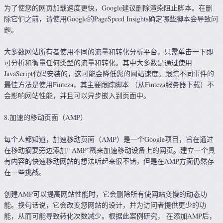
为了使您的网页加载速度更快，Google建议删除渲染阻止脚本。在删
除它们之前，请使用Google的PageSpeed Insights确定哪些脚本会导致问
题。
大多数网站所有者使用不同的流量和转化分析平台，只需单击一下即
可分析和衡量任何类型的流量和转化。其中大多数是通过使用
JavaScript代码安装的，这可能会降低您的网站速度。跟踪不同事件的
最佳方法是使用Finteza，其主要跟踪脚本 （从Finteza服务器下载）不
会影响网站性能，并且可以异步嵌入到页面中。
8.加速的移动页面（AMP）
每个人都知道，加速移动页面（AMP）是一个Google项目，旨在通过
在移动摘要旁边添加“ AMP”戳来加速移动设备上的网页。建立一个具
有内容的快速移动网站的想法听起来很不错，但是在AMP方面仍然存
在一些挑战。
创建AMP可以提高网站性能时，它会删除所有使网站变慢的动态功
能。换句话说，它会改变您网站的设计，并为访问者提供更少的功
能，从而可能导致转化次数减少。根据此案例研究， 在添加AMP后，