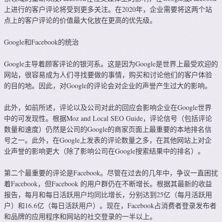
上进行的客户评论将受到更多关注。在2020年，企业需要将这两个站
点上的客户评论的价值最大化放在更高的优先级。
Google和Facebook的统治
Google主导着顾客评论的银河系。这是因为Google是世界上最受欢迎的
网站，很容易成为人们寻找要做的事情，购买和讨论他们的客户体验
的目的地。因此，对Google的评论会对企业的声誉产生过大的影响。
此外，如前所述，评论以及公司对此的回应会影响企业在Google世界
中的可发现性。根据Moz and Local SEO Guide，评论信号（包括评论
数量和速度）仍然是公司的Google的商家页面上最重要的本地排名信
号之一。此外，在Google上发表的评论数量之多，在其他网站上对企
业声誉的影响更大（除了影响公司在Google搜索结果中的排名）。
第二个最重要的评论是Facebook。尽管在过去的几年中，争议一直困扰
着Facebook，但Facebook 的用户群仍在不断增长。根据其最新的收益
报告，每月和每日活跃用户均同比增长，分别达到25亿（每月活跃用
户）和16.6亿（每日活跃用户）。现在，Facebook占消费者登录发布者
和品牌的应用程序和网站的社交登录的一半以上。