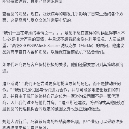
能够持续运转，直到产品需求恢复。
查看您的消息。现在，冠状病毒的爆发几乎影响了日常生活的各个方
面，这是品牌与受众交流时需要牢记的。
“我们一直在考虑的事情之一。。。是您不想在这样的时候显得麻木不
仁-这是非常严重的事情，并且您不想看起来像在利用情况，人员或期
望，”高级SEO经理Alexis Sanders说默克尔（Merkle）的顾问，他建议
品牌商审查其内容和消息，以确保在当前危机下适合他们。
如果代理商要与客户保持积极的关系，他们还需要意识到其策略和沟
通。
迪亚斯说：“我们正在尝试更多地扮演导师的角色，而不是推动任何工
作。” “我们只是试图与他们通力合作，并尽可能多地借出我们的知
识，并且由于我们始终将自己定位为一家咨询公司而不是一家代理
商，因此我们试图与他们并肩。” 迪亚斯还建议，将咨询或其他服务扩
展到您的代理机构合同规定的范围之外也是正确的做法。
规划大流行后。尽管该病毒的终结尚未出现，但企业仍可以采取许多
积极措施来帮助自己反弹。