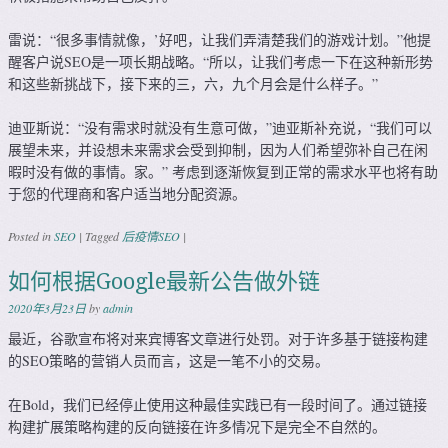
雷说：“很多事情就像，’好吧，让我们弄清楚我们的游戏计划。”他提
醒客户说SEO是一项长期战略。“所以，让我们考虑一下在这种新形势
和这些新挑战下，接下来的三，六，九个月会是什么样子。”
迪亚斯说：“没有需求时就没有生意可做，”迪亚斯补充说，“我们可以
展望未来，并设想未来需求会受到抑制，因为人们希望弥补自己在闲
暇时没有做的事情。家。” 考虑到逐渐恢复到正常的需求水平也将有助
于您的代理商和客户适当地分配资源。
Posted in
SEO
|
Tagged
后疫情SEO
|
如何根据Google最新公告做外链
2020年3月23日
by
admin
最近，谷歌宣布将对来宾博客文章进行处罚。对于许多基于链接构建
的SEO策略的营销人员而言，这是一笔不小的交易。
在Bold，我们已经停止使用这种最佳实践已有一段时间了。通过链接
构建扩展策略构建的反向链接在许多情况下是完全不自然的。