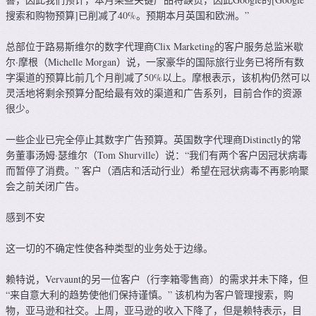
搜索和购物预算]已削减了40%。预期本月英国和欧洲。”
总部位于路易斯维尔的数字代理商Clix Marketing的客户服务总监米歇
尔·摩根（Michelle Morgan）说，一家豪华的国际旅行业务已将所有数
字渠道的预算比前几个月削减了50%以上。摩根表示，该机构仍然可以
灵活地将剩余预算分配给最有效的渠道和广告系列，目前合作的资源
很少。
一些企业已完全停止其数字广告预算。英国数字代理商Distinctly的常
务董事汤姆·瑟维尔（Tom Shurville）说：“我们有两个客户因冠状病毒
而暂停了消费。” 客户（酒店和活动行业）希望在冠状病毒不再影响聚
会之前关闭广告。
感到不安
这一切的不确定性使各种类型的业务处于边缘。
赖特说，Vervaunt的另一位客户（行李箱零售商）的需求并未下降，但
“来自意大利的趋势使他们保持谨慎。” 该机构为客户管理搜索，购
物，亚马逊和社交。上周，亚马逊的收入下降了，但是赖特表示，目