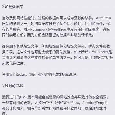
2.加载数据库
当涉及到网站性能时，过载的数据库可以成为沉默的杀手。WordPress
网站的陷阱之一是您的数据库过载了多个帖子修订，停用的插件，保
存的草稿等。引用和pingback在WordPress中没有任何实际用途。确保
同时禁用它们，因为它们会阻塞您的数据库并增加请求数。
确保删除其他垃圾文件，例如垃圾邮件和垃圾文件夹，瞬态文件和数
据库表，这些文件也可能会使您的网站变慢。如上所述，WP Rocket是
每周计划和清除这些文件的最简单方法之一。您可以使用“数据库”标签
来优化数据库。
使用WP Rocket，您还可以安排自动数据库清理。
3.过时的CMS
运行过时的CMS版本可能会减慢您的网站速度并导致其他安全漏洞。
一旦有可用的更新，大多数CMS（例如WordPress，Joomla或Drupal）
都会让您知道。拥有最新版本的插件和任何软件都可以缩短加载时
间。