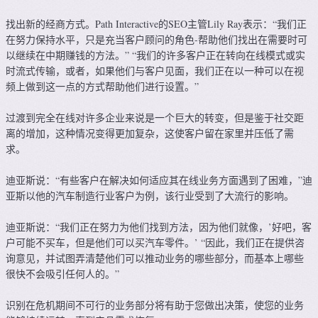
找出新的经商方式。Path Interactive的SEO主管Lily Ray表示：“我们正
在努力保持水平，只是充当客户顾问的角色-帮助他们找出在需要时可
以继续在中期赚钱的方法。” “我们的许多客户正在转向在线模式或实
时流式传输，或者，如果他们与客户见面，我们正在以一种可以在视
频上做到这一点的方式帮助他们进行设置。”
过渡到完全在线对许多企业来说是一个巨大的转变，但是鉴于社交距
离的增加，这种情况变得更加复杂，这使客户留在家里并压低了需
求。
迪亚斯说：“有些客户在解决如何适应其在线业务方面遇到了困难，”迪
亚斯以他的汽车制造行业客户为例，该行业受到了大流行的影响。
迪亚斯说：“我们正在努力为他们找到方法，因为他们就像，’好吧，客
户可能不买车，但是他们可以买汽车零件。’ “因此，我们正在提供咨
询意见，并试图弄清楚他们可以推动业务的哪些部分，而基本上哪些
很快不会吸引任何人的。”
识别在危机期间不可行的业务部分将有助于您做出决策，使您的业务