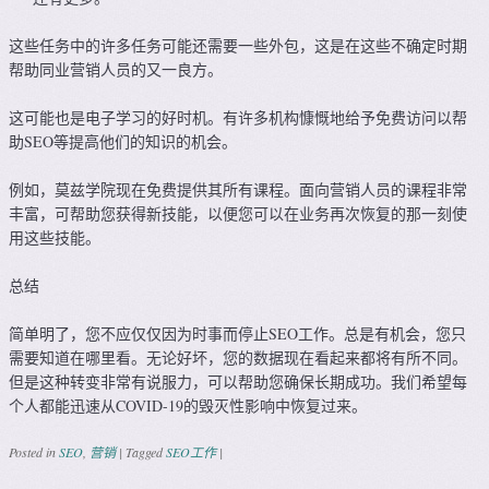
这些任务中的许多任务可能还需要一些外包，这是在这些不确定时期
帮助同业营销人员的又一良方。
这可能也是电子学习的好时机。有许多机构慷慨地给予免费访问以帮
助SEO等提高他们的知识的机会。
例如，莫兹学院现在免费提供其所有课程。面向营销人员的课程非常
丰富，可帮助您获得新技能，以便您可以在业务再次恢复的那一刻使
用这些技能。
总结
简单明了，您不应仅仅因为时事而停止SEO工作。总是有机会，您只
需要知道在哪里看。无论好坏，您的数据现在看起来都将有所不同。
但是这种转变非常有说服力，可以帮助您确保长期成功。我们希望每
个人都能迅速从COVID-19的毁灭性影响中恢复过来。
Posted in
SEO
,
营销
|
Tagged
SEO工作
|