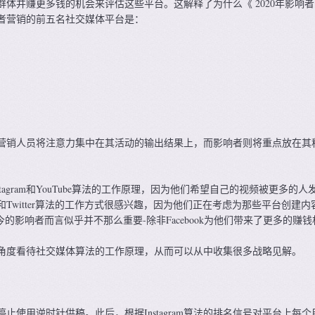
体并赚更多钱的机会来评估这些平台。这解释了为什么《 2020年影响
者营销的前五名社交媒体平台是：
营销人员将注意力集中在其活动的输出结果上，而影响者则将重点放在其
tagram和YouTube算法的工作原理，因为他们希望自己的视频被更多的人
k和Twitter算法的工作方式很感兴趣，因为他们正在考虑为那些平台创建内
对当今的影响者而言似乎并不那么重要-除非Facebook为他们带来了更多的赚
角度看待社交媒体算法的工作原理，从而可以从中收集很多战略见解。
ram就停止使用逆时针供稿。此后，根据Instagram算法的排名信号对平台上每