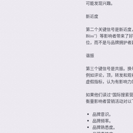
可能发现兴趣。
新近度
第二个关键信号是新近度，即帖子
Bliss”）等影响者带
位，而不是与品牌拥护者
谐振
第三个键信号是共振。换
例如评论，顶，转发和观看？
虚假指标，认为有影响力
如果他们读过“国际搜索
衡量影响者营销活动对以
品牌意识。
品牌频率。
品牌熟悉度。