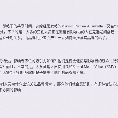
的共享时间。这给经常发帖的Marwan Parham Al Awadhi（又名“ D
来了好处。不幸的是，太多的营销人员正在邀请有影响力的人在竞选期间创建
建立长期关系，而品牌拥护者会产生一系列持续推荐其品牌的帖子。
句话说，影响者职位的吸引力如何？他们是否会促使与影响者的观众进行
而且，不幸的是，太多营销人员使用诸如Earned Media Value（EMV
的人提到他们的品牌的帖子提高了他们的品牌知名度。
营销人员为什么应该关注品牌衡量”，那么他们就会意识到，有多种合法方
下方面的影响：