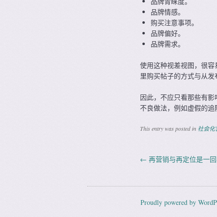
品牌青睐度。
品牌情感。
购买注意事项。
品牌偏好。
品牌需求。
使用这种视差视图，很容
里购买帖子的方式与从发
因此，不应只看那些有影
不良做法，例如虚假的追
This entry was posted in
社会化
←
再营销与再定位是一回
Post navig
Proudly powered by WordP