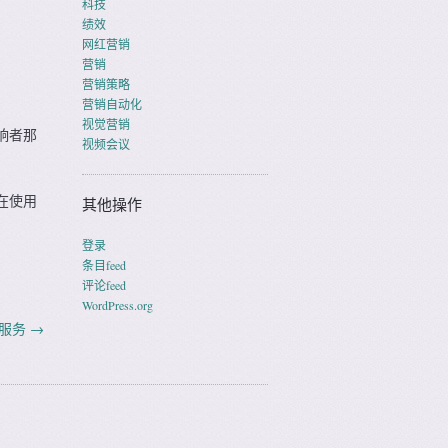
科技
绩效
网红营销
营销
营销策略
营销自动化
视觉营销
响者那
视频会议
在使用
其他操作
登录
条目feed
评论feed
WordPress.org
计服务
→