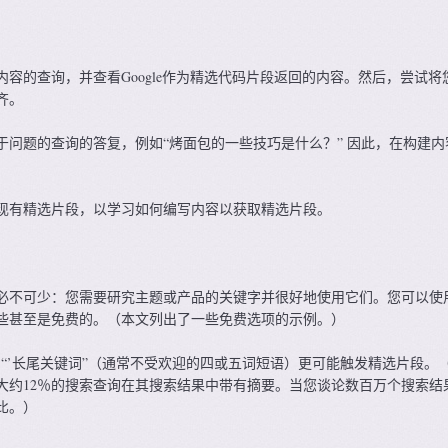
容的查询，并查看Google作为精选代码片段返回的内容。然后，尝试将
齐。
于问题的查询的答复，例如“烤面包的一些技巧是什么？” 因此，在构建内
现有精选片段，以学习如何编写内容以获取精选片段。
必不可少：您需要研究主题或产品的关键字并很好地使用它们。您可以使
些甚至是免费的。（本文列出了一些免费选项的示例。）
表明，“’长尾关键词”（通常不受欢迎的四或五词短语）更可能触发精选片段。
大约12％的搜索查询在其搜索结果中带有摘要。当您谈论数百万个搜索结
比。）