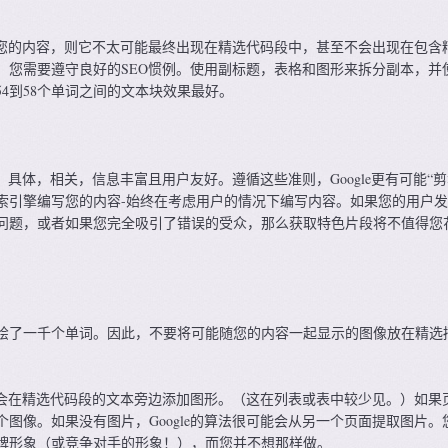
找到您的内容，则它不太可能最终出现在精选代码段中，甚至不会出现在包含
，您需要遵守良好的SEO惯例。使用副标题，表格和图形来拆分副本，并
4到58个单词之间的文本块效果最好。
容：具体，相关，信息丰富且用户友好。遵循这些准则，Google更有可能“剪
索引擎编写您的内容-始终在考虑用户的情况下编写内容。如果您的用户
问题，或者如果您完全吸引了错误的受众，那么获取特色片段将不值得您
绘了一千个单词。因此，不要将可能随您的内容一起显示的图像放在精选
le会在精选代码段的文本旁边添加图形。（这在列表或表中较少见。）如果
图像。如果没有图片，Google的算法很可能会从另一个页面提取图片。
牌形象（或竞争对手的形象！），而您并不想那样做。