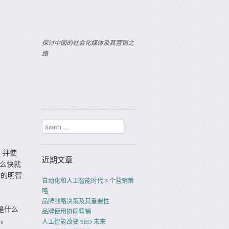
探讨中国的社会化媒体及其营销之
路
Search
，并使
近期文章
这么快就
来的明智
自动化和人工智能时代 3 个营销策
略
品牌战略决策及其重要性
是什么
品牌使用协同营销
椅。
人工智能改变 SEO 未来