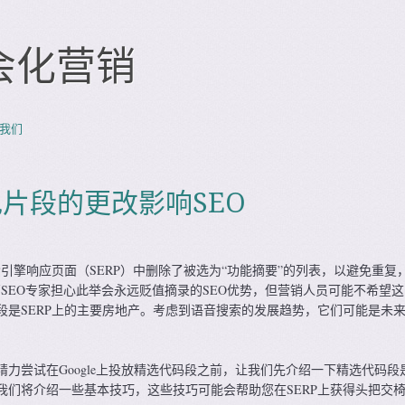
会化营销
我们
特色片段的更改影响SEO
e从搜索引擎响应页面（SERP）中删除了被选为“功能摘要”的列表，以避免重复
管SEO专家担心此举会永远贬值摘录的SEO优势，但营销人员可能不希望
段是SERP上的主要房地产。考虑到语音搜索的发展趋势，它们可能是未
力尝试在Google上投放精选代码段之前，让我们先介绍一下精选代码段
我们将介绍一些基本技巧，这些技巧可能会帮助您在SERP上获得头把交