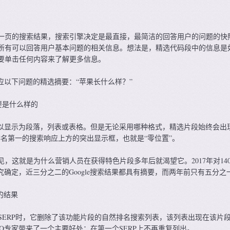
一页的搜索结果，搜索引擎决定是最直接，最简洁的回答用户的问题的快
所有可以回答用户基本问题的相关信息。想法是，精选代码段中的信息是
单击任何内容来了解​​更多信息。
e回应以下问题的精选摘要：“苹果长什么样？”
摘要是什么样的
段可以显示为段落，列表或表格。但是无论采用哪种格式，精选片段始终会出
排名第一的搜索响应上方的突出显示框，也就是“零位置”。
，这就是为什么营销人员在获得特色片段多年后就渴望它。2017年对14
项研究确定，近三分之二的Google搜索结果都具有摘要，而两年前只有五分之
的结果
减少” SERP时，它删除了该功能片段的自然排名搜索列表，该列表出现在该片
O专家带来了一个主要好处：在第一个SERP上不再重复列出。