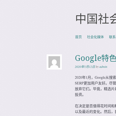
中国社
Skip to content
首页
社会化媒体
联系
Menu
Google
2020年5月12日
by
admin
2020年1月，Googl
SERP更加用户友好。尽
放弃它们。毕竟，精选片
投资。
在决定是否值得花时间和精
以及最近的变化。然后，