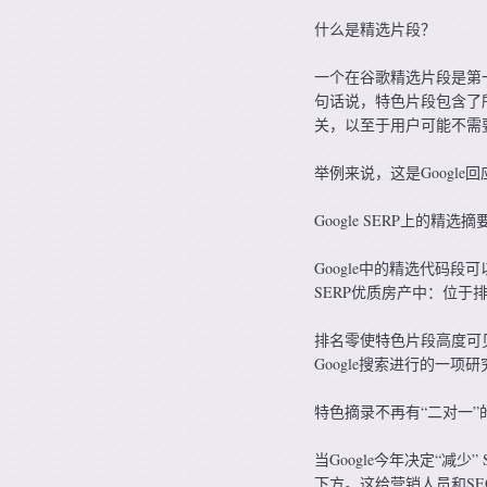
什么是精选片段？
一个在谷歌精选片段是第
句话说，特色片段包含了
关，以至于用户可能不需要
举例来说，这是Googl
Google SERP上的精选
Google中的精选代码
SERP优质房产中：位于
排名零使特色片段高度可见
Google搜索进行的一
特色摘录不再有“二对一”
当Google今年决定“
下方。这给营销人员和SE