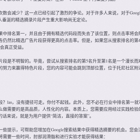
数会减少？这一点已经引起了激烈的争论。对于许多人来说，对于Googl
令人垂涎的精选摘录片段产生重大影响尚无定论。
果中排名第一，并且由于拥有精选代码段而失去了该位置，则点击率将会
告仍然比精选广告片段获得更高的点击率。但是，如果您从搜索排名的第
能会真正受益。
片段是不明智的。毕竟，尝试从搜索排名的第5名升至第1名是一个漫长而
的努力来赢得特色片段，您的内容可能会跳到顶部位置，位于托尼社区附
段？las，没有捷径可走。你付不起钱。此外，您不必在行业中排名第一就
么做需要的是高品质，人性化的内容。本质上，您需要应用经过实践检验
le的话来说，就是为用户提供“简洁，直接的答案”。
些提示，可帮助您增加在Google搜索结果中获得精选摘要的机会。您会
将需要一些时间，肘部润滑脂和进行实验才能获得结果：