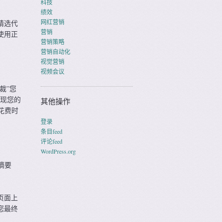
科技
绩效
网红营销
精选代
营销
使用正
营销策略
营销自动化
视觉营销
视频会议
裁”您
发现您的
其他操作
花费时
登录
条目feed
评论feed
WordPress.org
摘要
页面上
您最终