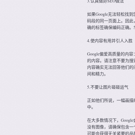
3.认真做好SEO做法
如果Google无法轻松
码段的同一页面上。因此
确的标签确保编码正确。5
4.使内容有用并引人入胜
Google偏爱高质量的内
的内容。请注意不要为搜
内容确实无法回答他们的
间和精力。
5.不要让图片碰碰运气
正如他们所说，一幅画描
中。
在大多数情况下，Goog
没有图像，请确保包含一个
可能会获得无关紧要的品