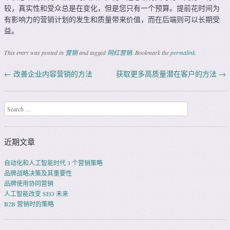
较，真实性和受众总是在变化，但是您只有一个预算。提前花时间为
有影响力的营销计划的发生和质量带来价值，而在后端则可以长期受
益。
This entry was posted in
营销
and tagged
网红营销
. Bookmark the
permalink
.
←
改善企业内容营销的方法
获取更多高质量潜在客户的方法
→
Post navigation
Search
近期文章
自动化和人工智能时代 3 个营销策略
品牌战略决策及其重要性
品牌使用协同营销
人工智能改变 SEO 未来
B2B 营销时的策略