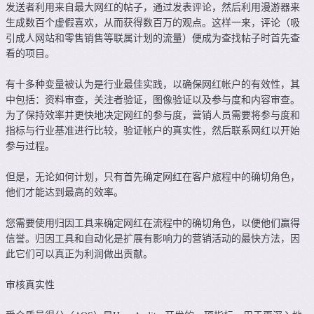
发送者利用来自最大网红的帖子，通过发表评论，然后利用漫游器来
生成数百个虚假喜欢，从而获得数百万的观点。这样一来，评论（吸
引成人网站和零售销售等联属计划的流量）便成为查找帖子时首先查
看的项目。
有十多种变量被认为是行业最佳实践，以确保网红帐户的有效性，其
中包括：资料审查，关注者验证，图像验证以及参与度和内容审查。
为了保持效率并更快地决定网红的参与度，营销人员需要将参与度和
指标与行业基准进行比较，验证帐户的真实性，然后联系网红以开始
参与过程。
但是，无论如何计划，只有首先确定网红在客户旅程中的确切角色，
他们才能达到最高的效率。
您需要使用归因工具来确定网红在流程中的确切角色，以便他们赢得
信誉。归因工具和自动化是扩展有影响力的营销活动的最快方法，因
此它们可以真正为利润做出贡献。
审核真实性