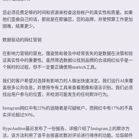
您必须花费足够的时间和资源来检查这些帐户的真实性和质量。如果
他们歪曲自己的话，那就是在欺骗您，您的品牌，并使预算工作更加
困难，结果更少。
数据驱动的网红营销
在影响力营销的冒充，摆姿势和普及中经常丢失的是数据在决策和验
证真实性中的重要性。虽然筛选数据以找到品牌的合适网红似乎是一
个耗时的过程，但不一定要正确使用martech工具。
我们的客户希望对选择有影响力的人做出快速决定。我们运行AI来覆
盖很多公共信息，并使用专有工具来查看图像和语言识别。我们必须
找出用户参与的位置，并检测可能发生的任何欺诈行为。
Instagram网红中有22％的追随者是可疑帐户，而网红中有17％的不真
实评论超过50％。
HypeAuditor最近发布了一份报告，详细介绍了Instagram上的欺诈方
法，该方法利用了该平台按喜欢数对评论进行排序的功能。垃圾邮件