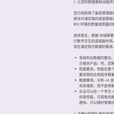
3. 让您的数据基础设施
您已经获得了最高管理层
想法付诸实践的底层基础
ROI 所需的数量或质量的
具体而言，数据 存储需
行数字交互的直接副作用。Pure
旨在满足现代数据的需求。Fl
非结构化数据的整合。
示相关产品）时，您
性能要求。性能在整个
要求高的应用程序需要更
数据重用。分析-AI 
央存储库，而不是将
企业可以在一个专为 AI
供高性能，可现有的数
建块，可以随时管理
4. 正确分配团队角色和技