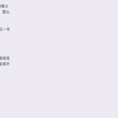
到难以
，那么
为近一半
面将其
变得不