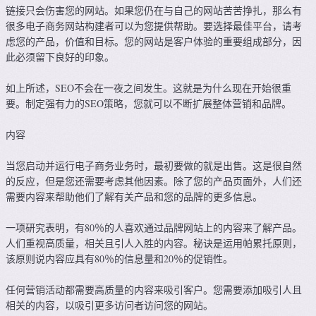
链接只会伤害您的网站。如果您仍在与自己的网站苦苦挣扎，那么有
很多电子商务网站构建者可以为您提供帮助。要选择最佳平台，请考
虑您的产品，价值和目标。您的网站是客户体验的重要组成部分，因
此必须留下良好的印象。
如上所述，SEO不会在一夜之间发生。这就是为什么现在开始很重
要。制定强有力的SEO策略，您就可以不断扩展整体营销和品牌。
内容
当您启动并运行电子商务业务时，最初要做的就是出售。这是很自然
的反应，但是您还需要考虑其他因素。除了您的产品页面外，人们还
需要内容来帮助他们了解有关产品和您的品牌的更多信息。
一项研究表明，有80％的人喜欢通过品牌网站上的内容来了解​​产品。
人们重视高质量，相关且引人入胜的内容。秘诀是运用帕累托原则，
该原则说内容应具有80％的信息量和20％的促销性。
任何营销活动都需要高质量的内容来吸引客户。您需要添加吸引人且
相关的内容，以吸引更多访问者访问您的网站。