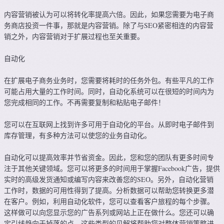
内容营销被认为可以将转化率提高六倍。因此，如果您需要为电子商
务商店投资一件事，那就是内容营销。除了与SEO紧密相连的内容营
销之外，内容营销对于扩展过程也至关重要。
自动化
在扩展电子商务业务时，您需要将耗时的任务外包。有些平凡的工作
可能占用大量的工作时间。同时，自动化系统可以在很短的时间内为
您完成相同的工作。不再需要复制和粘贴电子邮件！
您可以在互联网上找到许多可用于自动化的平台。从即时电子邮件到
库存管理，有多种方法可以使您的业务自动化。
自动化可以提高效率并节省资金。因此，您和您的团队有更多时间专
注于其他关键领域。您可以将更多的时间用于掌握Facebook广告，提供
实时的高级发货通知或编写内容来改善您的SEO。另外，自动化营销
工作时，数据的可用性得到了提高。分析数据可以帮助您转换更多潜
在客户。例如，利用自动化软件，您可以查看客户旅程的每个步骤。
这样做可以向您显示您的广告系列或网站上正在做什么。您还可以确
定引线趋向于掉落的点。这些类型的见解将帮助您对整体营销策略进