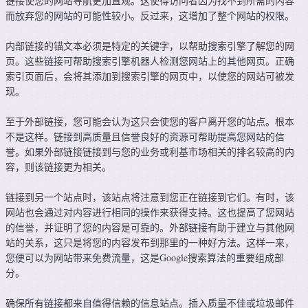
链接使您的网站导航更加直观。这使得访问者因为找不到所需的内容
而放弃您的网站的可能性较小。反过来，这增加了整个网站的权限。
内部链接的锚文本必须是特定的关键字，以帮助搜索引擎了解您的网
页。这些链接可帮助搜索引擎机器人检测您网站上的其他网页。正确
索引页面后，会将其添加到搜索引擎的网页中，以使您的网站可被发
现。
至于外部链接，您可能会认为这只会使您的客户离开您的站点。根本
不是这样。链接到高质量且信誉良好的资源可帮助提高您网站的信
誉。如果外部链接链接到与您的业务或利基市场相关的排名较高的内
容，则该链接更为相关。
链接到另一个站点时，该站点将注意到您正在链接到它们。有时，该
网站也会通过对内容进行相同的操作来获得支持。这也提高了您网站
的信誉，并证明了您的内容是可靠的。外部链接有助于建立与其他网
站的关系，这只是将您的内容发布到那里的一种好方法。这样一来，
您便可以为网站带来免费流量，这是Google搜索算法的重要组成部
分。
确保所有链接都来自值得信赖的信息站点。插入质量不佳或垃圾邮件