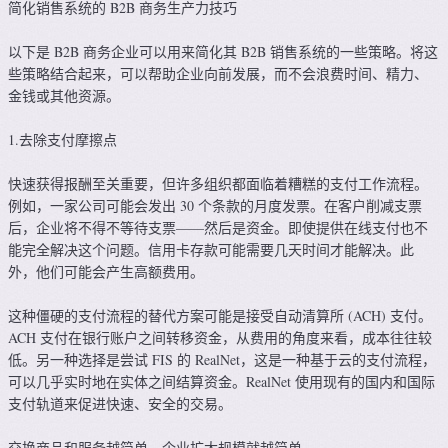
简化销售系统的 B2B 商务生产力技巧
以下是 B2B 商务企业可以用来简化其 B2B 销售系统的一些策略。将这
些策略结合起来，可以帮助企业向前发展，而不会浪费时间、精力、
金钱或其他资源。
1.去除支付摩擦点
快速获得报酬至关重要，但许多组织都面临着糟糕的支付工作流程。
例如，一家公司可能会发出 30 个条款的月度发票。在客户削减支票
后，企业将不得不等待支票——然后是资金。即使提供在线支付也不
能完全解决这个问题。信用卡存款可能需要几天时间才能解决。此
外，他们可能会产生高额费用。
这种僵硬的支付流程的替代方案可能是接受自动清算所 (ACH) 支付。
ACH 支付在银行账户之间转移资金，从费用的角度来看，成本往往较
低。另一种选择是尝试 FIS 的 RealNet，这是一种基于云的支付流程，
可以几乎实时地在实体之间结算资金。RealNet 使用现有的国内和国际
支付轨道来促进快速、安全的交易。
交换商品和服务越简单，企业扩大规模就越简单。