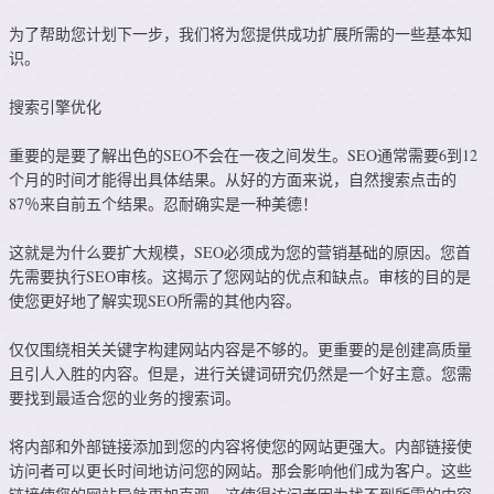
为了帮助您计划下一步，我们将为您提供成功扩展所需的一些基本知
识。
搜索引擎优化
重要的是要了解出色的SEO不会在一夜之间发生。SEO通常需要6到12
个月的时间才能得出具体结果。从好的方面来说，自然搜索点击的
87％来自前五个结果。忍耐确实是一种美德！
这就是为什么要扩大规模，SEO必须成为您的营销基础的原因。您首
先需要执行SEO审核。这揭示了您网站的优点和缺点。审核的目的是
使您更好地了解实现SEO所需的其他内容。
仅仅围绕相关关键字构建网站内容是不够的。更重要的是创建高质量
且引人入胜的内容。但是，进行关键词研究仍然是一个好主意。您需
要找到最适合您的业务的搜索词。
将内部和外部链接添加到您的内容将使您的网站更强大。内部链接使
访问者可以更长时间地访问您的网站。那会影响他们成为客户。这些