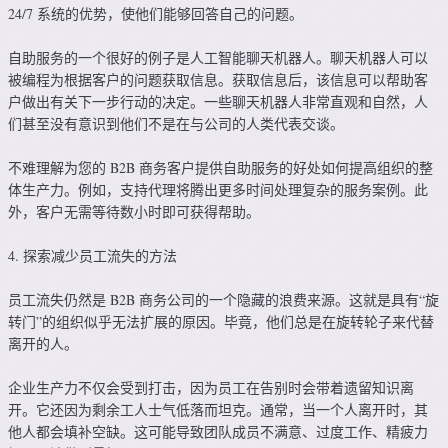
24/7 系统的优势，使他们能够回答自己的问题。
自助服务的一个很好的例子是人工智能聊天机器人。聊天机器人可以
被编程为根据客户的问题获取信息。获取信息后，该信息可以帮助客
户做出有关下一步行动的决定。一些聊天机器人非常直观和自然，人
们甚至没有意识到他们不是在与公司的人类代表交谈。
不难理解为您的 B2B 商务客户提供自助服务的好处如何提高组织的整
体生产力。例如，支持代理将腾出更多时间处理复杂的服务案例。此
外，客户无需等待数小时即可获得帮助。
4. 探索减少员工流失的方法
员工流失仍然是 B2B 商务公司的一个隐藏的浪费来源。这就是具有“旋
转门”的组织似乎无法扩展的原因。毕竟，他们总是在旋转轮子来代替
离开的人。
企业生产力不仅会受到打击，因为员工在告别时会带着遗留知识离
开。它还因为剩余工人士气低落而坦克。通常，当一个人离开时，其
他人都会填补空缺。这可能导致团队成员不满意、过度工作、精疲力