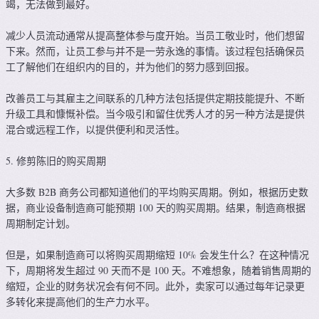
竭，无法做到最好。
减少人员流动通常从提高整体参与度开始。当员工敬业时，他们想留
下来。然而，让员工参与并不是一劳永逸的事情。该过程包括确保员
工了解他们在组织内的目的，并为他们的努力感到回报。
改善员工与其雇主之间联系的几种方法包括提供定期技能提升、不断
升级工具和慷慨补偿。当今吸引和留住优秀人才的另一种方法是提供
混合或远程工作，以提供便利和灵活性。
5. 修剪陈旧的购买周期
大多数 B2B 商务公司都知道他们的平均购买周期。例如，根据历史数
据，商业设备制造商可能预期 100 天的购买周期。结果，制造商根据
周期制定计划。
但是，如果制造商可以将购买周期缩短 10% 会发生什么？在这种情况
下，周期将发生超过 90 天而不是 100 天。不难想象，随着销售周期的
缩短，企业的财务状况会有何不同。此外，卖家可以通过每年记录更
多转化来提高他们的生产力水平。