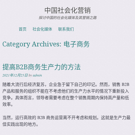
中国社会化营销
探讨中国的社会化媒体及其营销之路
Skip to content
首页
社会化媒体
联系我们
Menu
Category Archives:
电子商务
提高B2B商务生产力的方法
2021年12月25日
by
admin
随着大流行后经济复苏，企业急于留下自己的印记。然而，销售 B2B
产品和服务的组织不能在不考虑他们的生产力水平的情况下重新投入
竞争。具体而言，领导者需要考虑在整个销售周期内保持高产量和低
效率。
当然，运行高效的 B2B 商务运营离不开考虑和规划。这就是生产力最
佳实践出现的地方。