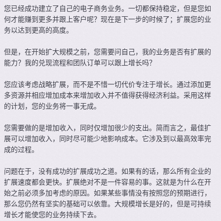
您已经成功建立了自己的电子商务业务。一切都保持稳定，但是您如
何才能赚到更多并跟上客户呢？现在是下一步的时候了；扩展您的业
务以达到更高的高度。
但是，在开始扩大规模之前，您需要问自己，我的业务是否有扩展的
能力？我的兑现流程和团队订单可以跟上增长吗？
您应该考虑战略扩展，而不是不惜一切代价专注于增长。通过添加更
多资源并相应增加成本来增加收入并不值得获得经济利益。采用这样
的计划，您的业务将一事无成。
您需要做的是增加收入，同时仅增加很少的支出。简而言之，最佳扩
展可以增加收入，同时尽可能少地影响成本。它涉及到以最高效率完
成的过程。
问题在于，没有成功的扩展成功之道。如果有的话，那么所有企业的
扩展速度都会更快。扩展绝对不是一件容易的事。这就是为什么在开
始之前必须多加考虑的原因。如果某些事情没有按照您的预期进行，
那么您仍然有坚实的基础可以依靠。大规模增长是好的，但是可持续
增长才能使您的业务持续下去。