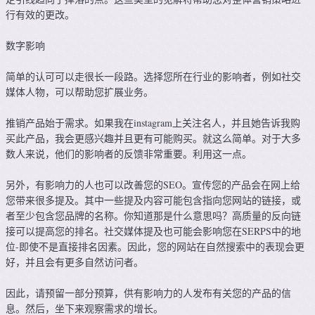
行有效的更改。
数字影响
简单的认可可以走很长一段路。选择您所在行业的影响者，例如社交
媒体人物，可以帮助您扩展业务。
推销产品始于需求。如果我在instagram上关注名人，并且她告诉我购
买此产品，我会更感兴趣并且更有可能购买。就这么简单。对于大多
数人来说，他们的影响者的反馈非常重要。利用这一点。
另外，有影响力的人也可以改善您的SEO。宣传您的产品会在网上给
您带来很多提及。其中一些提及内容可能包含指向您网站的链接，或
者至少包含您品牌的名称。你知道那是什么意思吗？高质量的反向链
接可以提高您的排名。社交媒体提及也可能会影响您在SERPS中的地
位-即使不是直接排名因素。因此，您的网站在自然搜索中的表现会更
好，并且会有更多自然访问者。
因此，请预留一部分预算，供有影响力的人发布有关您的产品的信
息。然后，坐下来观察需求的增长。