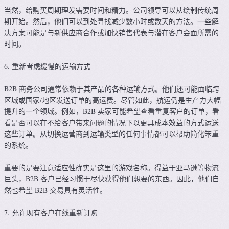
当然，给购买周期理发需要时间和精力。公司领导可以从绘制传统周
期开始。然后，他们可以到处寻找减少数小时或数天的方法。一些解
决方案可能是与新供应商合作或加快销售代表与潜在客户会面所需的
时间。
6. 重新考虑缓慢的运输方式
B2B 商务公司通常依赖于其产品的各种运输方式。他们还可能面临跨
区域或国家/地区发送订单的高运费。尽管如此，航运仍是生产力大幅
提升的一个领域。例如，B2B 卖家可能希望查看重复客户的订单，看
看是否可以在不给客户带来问题的情况下以更具成本效益的方式运送
这些订单。从切换运营商到运输类型的任何事情都可以帮助简化笨重
的系统。
重要的是要注意适应性确实是这里的游戏名称。得益于亚马逊等物流
巨头，B2B 客户已经习惯于尽快获得他们想要的东西。因此，他们自
然也希望 B2B 交易具有灵活性。
7. 允许现有客户在线重新订购