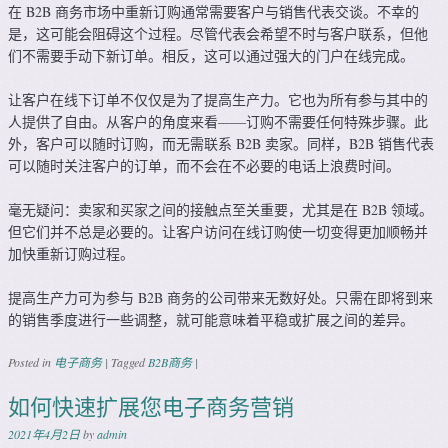
在 B2B 商务市场中重新订购通常需要客户与销售代表交谈。不幸的
是，这可能会阻碍这个过程。尽管代表会希望不时与客户联系，但他
们不需要手动下新订单。相反，这可以通过强大的门户在线完成。
让客户在线下订单不仅仅是为了提高生产力。它也为所有参与其中的
人提供了自由。从客户的角度来看——订购不需要任何特殊步骤。此
外，客户可以随时订购，而无需联系 B2B 卖家。同样，B2B 销售代表
可以随时关注客户的订单，而不会在不必要的电话上浪费时间。
毫无疑问：卖家和买家之间的接触点至关重要，尤其是在 B2B 领域。
但它们并不总是必要的。让客户访问在线订购使一切变得更加顺畅并
加快重新订购过程。
提高生产力可为参与 B2B 商务的公司带来无数好处。只需在即将到来
的销售季度进行一些调整，就可能意味着平稳或扩展之间的差异。
Posted in
电子商务
|
Tagged
B2B商务
|
如何快速扩展您电子商务营销
2021年4月2日
by
admin