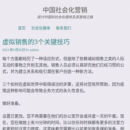
中国社会化营销
探讨中国的社会化媒体及其营销之路
Skip to content
首页
社会化媒体
联系我们
Menu
虚拟销售的3个关键技巧
2021年3月26日
by
admin
每个方面都经历了一种适应形式，但是除了依赖诸如销售之类的人际
互动的事物之外别无其他。销售人员必须认真研究他们已经习惯的公
式，并为建立关系和吸引潜在客户创造一种新方法。
三个如何在虚拟世界中取得成功的步骤，这将对您有所帮助，因为疫
情这种影响可能会导致业务方式的永久性变化。
做好准备。
设置已更改。您不再需要在他们的办公室开会或共度一天的午餐。现
在，您在缩放上有30分钟的时间，比以往任何时候都有更多的注意力
和更短的注意力跨度。这意味着您需要比以前更加有条理和准备。例