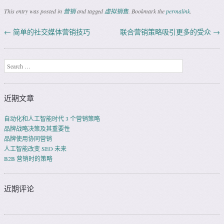
This entry was posted in
营销
and tagged
虚拟销售
. Bookmark the
permalink
.
←
简单的社交媒体营销技巧
联合营销策略吸引更多的受众
→
Post navigation
Search
近期文章
自动化和人工智能时代 3 个营销策略
品牌战略决策及其重要性
品牌使用协同营销
人工智能改变 SEO 未来
B2B 营销时的策略
近期评论