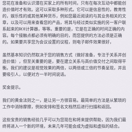
您花在准备和认识潜在买家上的所有时间，只有在每次互动中都能创
造价值时才有效。这可以采取多种形式。它可以是信息性的，教育性
的，娱乐性的或其他某种货币，例如您最近阅读的与其业务相关的文
章，以及可以用来查看您的产品，将其与经过类似实施的另一客户联
系起来的ROI计算器，等等。重要的是，它是在正确的时间正确的内
容。每个接触点都必须有明确的目的，而您提供的方法必须是正确
的。如果要共享您为会议设置的议程，则电子邮件效果很好，
虽然基本知识仍然取决于您的销售方式（做好准备，专注于关系并创
造价值），但至关重要的是，要在建立关系与高价值交付之间取得平
衡。我们的建议是视觉效果的两倍，以两倍或三倍的节奏呈现，并且
要吸引人，以便对方一半时间说话。
奖金提示。
我们的黄金法则之一，是让另一方很容易。最简单的方法是从繁琐的
工作中消除摩擦，例如安排和签名文档然后进行扫描和返回。
这些宝贵的销售经验几乎可以为您现在和将来提供帮助，因为我们最
终将进入一个新的环境，未来几年可能会成为虚拟和虚拟的结合。