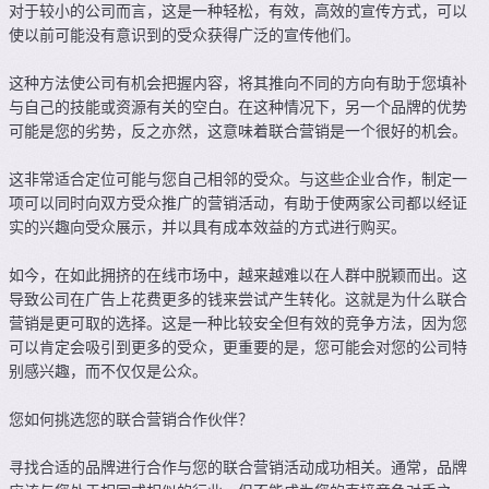
对于较小的公司而言，这是一种轻松，有效，高效的宣传方式，可以
使以前可能没有意识到的受众获得广泛的宣传他们。
这种方法使公司有机会把握内容，将其推向不同的方向有助于您填补
与自己的技能或资源有关的空白。在这种情况下，另一个品牌的优势
可能是您的劣势，反之亦然，这意味着联合营销是一个很好的机会。
这非常适合定位可能与您自己相邻的受众。与这些企业合作，制定一
项可以同时向双方受众推广的营销活动，有助于使两家公司都以经证
实的兴趣向受众展示，并以具有成本效益的方式进行购买。
如今，在如此拥挤的在线市场中，越来越难以在人群中脱颖而出。这
导致公司在广告上花费更多的钱来尝试产生转化。这就是为什么联合
营销是更可取的选择。这是一种比较安全但有效的竞争方法，因为您
可以肯定会吸引到更多的受众，更重要的是，您可能会对您的公司特
别感兴趣，而不仅仅是公众。
您如何挑选您的联合营销合作伙伴？
寻找合适的品牌进行合作与您的联合营销活动成功相关。通常，品牌