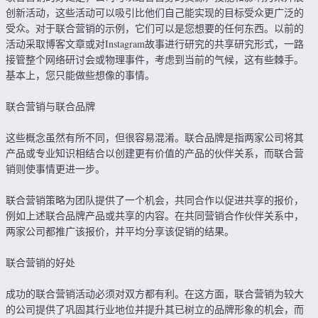
创新活动，这些活动可以吸引比他们自己能实现的目标受众更广泛的
受众。对于联合营销的示例，它们可以是您想要的任何东西。以前的
活动采取博客文章或对Instagram故事进行研究的共享研究形式，一路
接管整个网络研讨会或物理事件，考虑到当前的气候，这有些棘手。
基本上，您只能做些想像的事情。
联合营销与联合品牌
这些概念虽然有所不同，但很容易混淆。联合品牌是指两家公司将其
产品或专业知识相结合以创建更有价值的产品的伙伴关系，而联合营
销则使事情更进一步。
联合营销策略为团队提供了一个机会，共同合作以促进共享的报价，
例如上述联合品牌产品或共享的内容。在共同营销合作伙伴关系中，
两家公司都推广该报价，并平均分享该促销的结果。
联合营销的好处
成功的联合营销活动必须对双方都有利。在这方面，联合营销为较大
的公司提供了巩固其行业地位并提升其已树立的品牌形象的机会，而