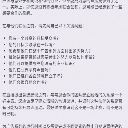
应该与您处于相同或相似的行业，但不能成为您的直接竞争对手之
一。实际上，即使您没有积极考虑联合营销，您可能已经想到了一些
想要合作的品牌。
在与他们联系之前，请先问自己以下关键问题：
您有一个共享的目标受众吗？
您的目标会联系在一起吗？
您希望他们在整个广告系列方面付出多少努力？
最终结果是否超过您要付出的努力以及如何衡量？
他们可以提供哪些您没有的专业知识？
他们在业界享有声誉吗？
他们已经在各自领域建立了吗？
他们会很容易合作吗？
在直接提出竞选建议之前，与与您合作的团队建立融洽的关系是一个
好主意。您应该尽早建立清晰的沟通渠道，并识别这种伙伴关系是否
有可能持续开展该运动。最好过早意识到这不是一场比赛，而不是为
时已晚。
为广告系列的运行时间以及需要完成不同要素的截止日期设置明确的