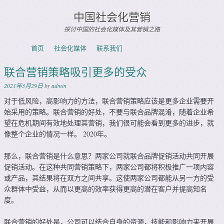
中国社会化营销
探讨中国的社会化媒体及其营销之路
Skip to content
首页
社会化媒体
联系我们
Menu
联合营销策略吸引更多的受众
2021年3月29日
by
admin
对于低风险，高影响力的方法，联合营销策略应该是更多企业需要开
始采用的策略。联合营销的好处，不要与联合品牌混淆，随着企业希
望在危机期间有效地处理其营销，我们很可能会看到更多的进步，就
像整个企业的情况一样。 2020年。
那么，联合营销是什么意思？两家公司就联合品牌促销活动共同开展
促销活动。在这种共同营销策略下，两家公司都将积极推广一项内容
或产品，其结果将在双方之间共享。这使两家公司都能从另一方的受
众群体中受益，从而以更高的效率获得更高的潜在客户并提高知名
度。
联合营销的好处是，公司可以结合自身的资源，技能和影响力来开展