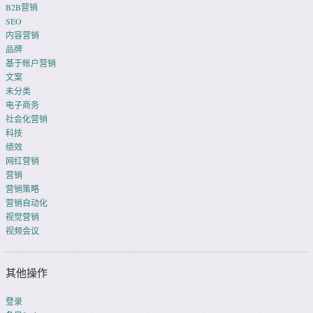
B2B营销
SEO
内容营销
品牌
基于帐户营销
文案
未分类
电子商务
社会化营销
科技
绩效
网红营销
营销
营销策略
营销自动化
视觉营销
视频会议
其他操作
登录