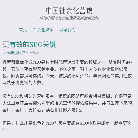
中国社会化营销
探讨中国的社会化媒体及其营销之路
Skip to content
首页
社会化媒体
联系我们
Menu
更有效的SEO关键
2020年8月5日
by
admin
搜索引擎优化或SEO是数字时代营销最重要的领域之一 -随着时间的推
移，它似乎变得越来越重要。不久之前，对于大多数企业和组织来
说，网页都是可选的。今天，这是必不可少的。毕竟网站的实用性仅
取决于浏览它的人数。
没有SEO和相关的营销服务，组织的网站可能会相对模糊。它很容易
无法显示在主要搜索引擎的相关查询的搜索结果中，并与生存下来的
客户，客户，支持者，读者和其他人隔绝。
但是，什么才是出色的SEO？客户要想在SEO中取得成功，就需要这
些。