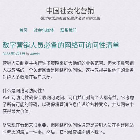
中国社会化营销
探讨中国的社会化媒体及其营销之路
Skip to content
首页
社会化媒体
联系我们
Menu
数字营销人员必备的网络可访问性清单
2022年2月5日
by
admin
营销人员制定并执行许多策略来扩大他们的业务范围。但大多数营销
人员忽略的一个关键因素是网络可访问性。这种忽视导致他们的业务
对绝大多数潜在客户关闭。
什么是网络可访问性？
Web 可访问性确保互联网可访问、可用并且对每个人都有益。它考虑
了所有可能的障碍，以确保将营销信息传递给各种受众，并从网站中
获得最大价值。
尽管现在看起来很重要，但网络可访问性通常是营销人员在构建网站
时考虑的最后一件事。然后，它也经常被刷到地毯下。