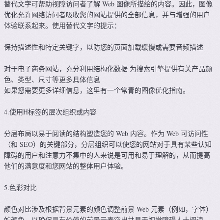
替代文字可帮助视障访问者了解 Web 图像所描绘的内容。因此，图像
优化允许网络访问者吸收您的网站提供的全部信息，并与增强的用户
体验联系起来。使用替代文字的提示：
保持描述性和特定关键字，以防您的页面加载缓慢或需要音频描述
对于电子商务网站，充分利用结构化数据 为搜索引擎提供有关产品颜
色、类型、尺寸等更多具体信息
如果您需要更多详细信息，这里有一个常青的图像优化指南。
4.使用H标签的层次组织或内容
分层布局以易于阅读的结构塑造您的 Web 内容。作为 Web 可访问性
（和 SEO）的关键部分，分层组织可以使您的网站对于具有某些认知
障碍的用户和注意力不集中的人来说是可用和易于理解的，从而提高
他们的满意度和您网站的整体用户体验。
5.色彩对比
颜色对比涉及根据背景元素的颜色调整前景 Web 元素（例如，字体）
的颜色，以确保具有价值的前景元素突出并易于视觉障碍人士阅读。