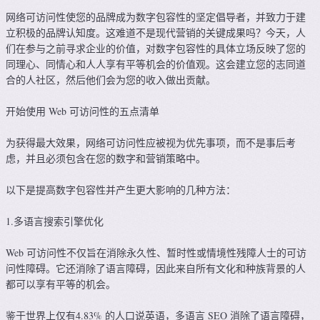
网络可访问性使您的品牌成为数字包容性的坚定倡导者，并致力于建
立积极的品牌认知度。这难道不是现代营销的关键成果吗？今天，人
们在参与之前寻求企业的价值，对数字包容性的具体立场反映了您的
同理心、同情心和人人享有平等机会的价值观。这会建立您的志同道
合的人社区，然后他们会为您的收入做出贡献。
开始使用 Web 可访问性的五点清单
为获得最大效果，网络可访问性应被视为优先事项，而不是事后考
虑，并且必须包含在您的数字和营销策略中。
以下是提高数字包容性并产生更大影响的几种方法：
1.多语言搜索引擎优化
Web 可访问性不仅旨在消除永久性、暂时性或情境性残障人士的可访
问性障碍。它还消除了语言障碍，因此来自所有文化和种族背景的人
都可以享有平等的机会。
鉴于世界上仅有4.83% 的人口说英语，多语言 SEO 消除了语言障碍，