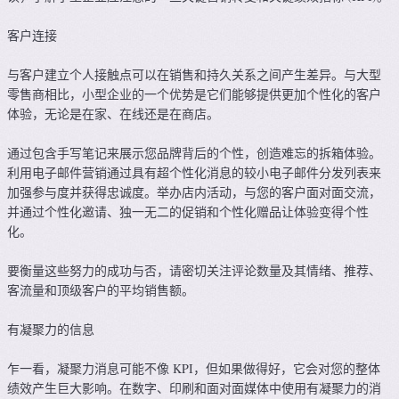
客户连接
与客户建立个人接触点可以在销售和持久关系之间产生差异。与大型
零售商相比，小型企业的一个优势是它们能够提供更加个性化的客户
体验，无论是在家、在线还是在商店。
通过包含手写笔记来展示您品牌背后的个性，创造难忘的拆箱体验。
利用电子邮件营销通过具有超个性化消息的较小电子邮件分发列表来
加强参与度并获得忠诚度。举办店内活动，与您的客户面对面交流，
并通过个性化邀请、独一无二的促销和个性化赠品让体验变得个性
化。
要衡量这些努力的成功与否，请密切关注评论数量及其情绪、推荐、
客流量和顶级客户的平均销售额。
有凝聚力的信息
乍一看，凝聚力消息可能不像 KPI，但如果做得好，它会对您的整体
绩效产生巨大影响。在数字、印刷和面对面媒体中使用有凝聚力的消