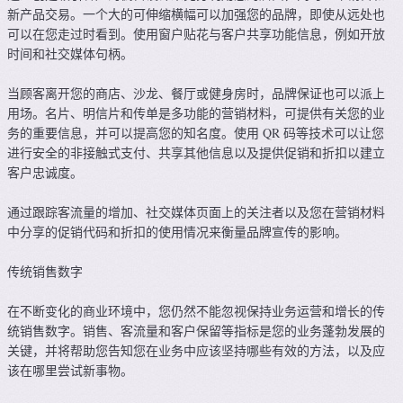
新产品交易。一个大的可伸缩横幅可以加强您的品牌，即使从远处也
可以在您走过时看到。使用窗户贴花与客户共享功能信息，例如开放
时间和社交媒体句柄。
当顾客离开您的商店、沙龙、餐厅或健身房时，品牌保证也可以派上
用场。名片、明信片和传单是多功能的营销材料，可提供有关您的业
务的重要信息，并可以提高您的知名度。使用 QR 码等技术可以让您
进行安全的非接触式支付、共享其他信息以及提供促销和折扣以建立
客户忠诚度。
通过跟踪客流量的增加、社交媒体页面上的关注者以及您在营销材料
中分享的促销代码和折扣的使用情况来衡量品牌宣传的影响。
传统销售数字
在不断变化的商业环境中，您仍然不能忽视保持业务运营和增长的传
统销售数字。销售、客流量和客户保留等指标是您的业务蓬勃发展的
关键，并将帮助您告知您在业务中应该坚持哪些有效的方法，以及应
该在哪里尝试新事物。