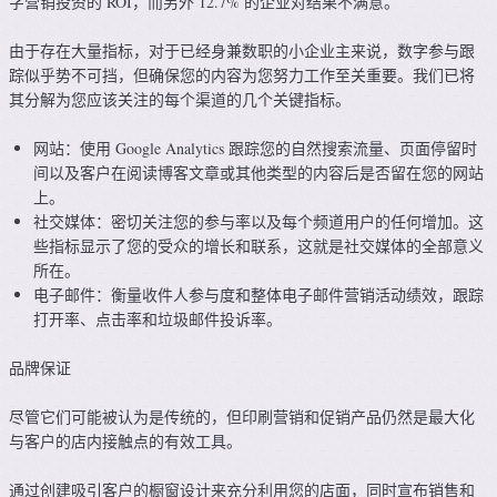
字营销投资的 ROI，而另外 12.7% 的企业对结果不满意。
由于存在大量指标，对于已经身兼数职的小企业主来说，数字参与跟
踪似乎势不可挡，但确保您的内容为您努力工作至关重要。我们已将
其分解为您应该关注的每个渠道的几个关键指标。
网站：使用 Google Analytics 跟踪您的自然搜索流量、页面停留时
间以及客户在阅读博客文章或其他类型的内容后是否留在您的网站
上。
社交媒体：密切关注您的参与率以及每个频道用户的任何增加。这
些指标显示了您的受众的增长和联系，这就是社交媒体的全部意义
所在。
电子邮件：衡量收件人参与度和整体电子邮件营销活动绩效，跟踪
打开率、点击率和垃圾邮件投诉率。
品牌保证
尽管它们可能被认为是传统的，但印刷营销和促销产品仍然是最大化
与客户的店内接触点的有效工具。
通过创建吸引客户的橱窗设计来充分利用您的店面，同时宣布销售和