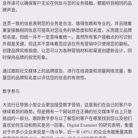
息传递可以确保客户无论在何处与您的业务接触，都能听到相同的品
牌声音。
连贯一致的信息表明您的业务是合法、值得信赖和专业的，并且随着
重复接触相同信息可提高对您业务的熟悉度和知名度，从而建立品牌
知名度。但统一并不一定意味着统一。虽然所有客户接触点的可识别
外观是关键，但这并不意味着您应该在所有营销中只使用您的徽标。
创建品牌风格指南，让您可以为各种营销材料和渠道创建新设计，同
时保持品牌的视觉形象。
通过跟踪社交媒体上的品牌提及、进行在线调查和测量网络流量，衡
量您的品牌知名度以评估您的信息的有效性。
数字参与
大流行已导致小型企业更加接受数字营销，这是我们在自己的客户中
继续看到的趋势。但是拥有一个网站并在正确的社交媒体平台上只是
挑战的一部分。跟踪数字参与以了解您的客户在哪里找到您以及他们
喜欢如何互动和购买是另一回事。Digital Examiner 的研究表明，衡量
对于许多小企业来说是一场斗争，近一半 (45%) 的企业未能衡量其数