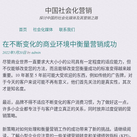
中国社会化营销
探讨中国的社会化媒体及其营销之路
Skip to content
首页
社会化媒体
联系我们
Menu
在不断变化的商业环境中衡量营销成功
2022年5月20日
by
admin
尽管商业世界一直要求大大小小的公司具有一定程度的适应能力，但
不仅能够改变您的方法，而且能够改变您衡量成功的标准变得越来越
重要。10 年甚至 5 年前可能大受欢迎的东西，例如传统的广告牌，对
于今天的客户来说可能不再有意义，他们首先关注的是真实性，其次
才是知名度。
最近，品牌不得不适应不断变化的客户消费习惯，为了做好这一点，
许多小企业都专注于与客户建立真正的关系，同时放弃过度促销的营
销策略。
新策略对如何处理和衡量营销工作的成功带来了新的挑战。请继续阅
读，了解小型企业应注意的一些关键营销转变和关键绩效指标 (KPI)。