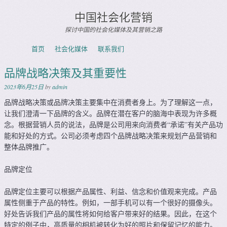
中国社会化营销
探讨中国的社会化媒体及其营销之路
Skip to content
首页
社会化媒体
联系我们
Menu
品牌战略决策及其重要性
2023年6月25日
by
admin
品牌战略决策或品牌决策主要集中在消费者身上。为了理解这一点，
让我们澄清一下品牌的含义。品牌在潜在客户的脑海中表现为许多概
念。根据营销人员的说法，品牌是公司用来向消费者“承诺”有关产品功
能和好处的方式。公司必须考虑四个品牌战略决策来规划产品营销和
整体品牌推广。
品牌定位
品牌定位主要可以根据产品属性、利益、信念和价值观来完成。产品
属性侧重于产品的特性。例如，一部手机可以有一个很好的摄像头。
好处告诉我们产品的属性将如何给客户带来好的结果。因此，在这个
特定的例子中，高质量的相机被转化为好的照片和保留记忆的能力。