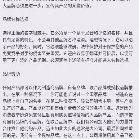
大品牌必须更进一步，宣传其产品的某些价值。
品牌名称选择
选择正确的名字很棘手。它必须是一个易于发音和记忆的名称，并且
具有足够的特色，不会与其他品牌名称混淆。理想情况下，它可以暗
示产品的好处。同时，它必须能够注册。法律保护对于保护您的产品
免受竞争对手的侵害至关重要。它还应该易于翻译并可扩展，以便可
用于更广泛的产品类别。必须涵盖上述所有标准才能进入名称选择。
品牌赞助
任何产品都可以作​​为制造商品牌、自有品牌、联合品牌或授权品牌推
出。在第一种情况下——你可能也听说过一个国家品牌——制造商在
品牌上有自己的名字。在第二种情况下，该公司销售由另一家生产商
生产的产品。产品以将其销售给消费者的公司的名称命名。这是因为
消费者宁愿避免支付巨额费用购买值得信赖的大品牌产品，而选择带
有自有品牌的小品牌。在联合品牌中，我们有公司加入他们的力量并
合作推广他们的产品。迈出如此大步的通常是大公司。最后但同样重
要的是，我们有一个授权品牌。在这一点上，公司将使用其产品已被