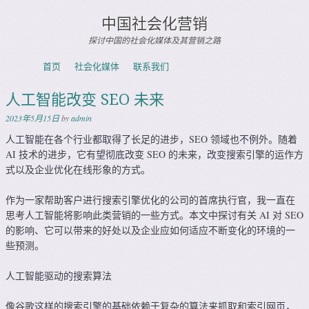
中国社会化营销
探讨中国的社会化媒体及其营销之路
Skip to content
首页
社会化媒体
联系我们
Menu
人工智能改变 SEO 未来
2023年5月15日
by
admin
人工智能在各个行业都取得了长足的进步，SEO 领域也不例外。随着
AI 技术的进步，它有望彻底改变 SEO 的未来，改变搜索引擎的运作方
式以及企业优化在线形象的方式。
作为一家帮助客户进行搜索引擎优化的公司的首席执行官，我一直在
思考人工智能将影响此类营销的一些方式。本文中探讨有关 AI 对 SEO
的影响、它可以带来的好处以及企业应如何适应不断变化的环境的一
些预测。
人工智能驱动的搜索算法
像谷歌这样的搜索引擎的基础依赖于复杂的算法来抓取和索引网页，